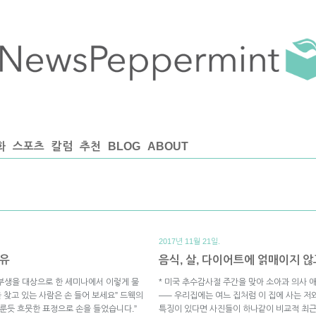
화
스포츠
칼럼
추천
BLOG
ABOUT
2017년 11월 21일.
이유
음식, 살, 다이어트에 얽매이지 않
부생을 대상으로 한 세미나에서 이렇게 물
* 미국 추수감사절 주간을 맞아 소아과 의사 
 찾고 있는 사람은 손 들어 보세요” 드웩의
—– 우리집에는 여느 집처럼 이 집에 사는 저
이룬듯 흐뭇한 표정으로 손을 들었습니다.”
특징이 있다면 사진들이 하나같이 비교적 최근