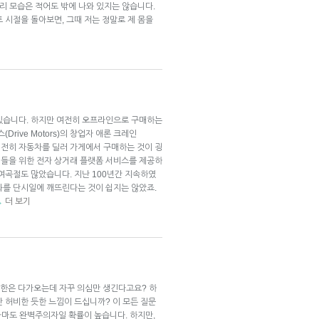
우리 모습은 적어도 밖에 나와 있지는 않습니다.
 시절을 돌아보면, 그때 저는 정말로 제 몸을
있습니다. 하지만 여전히 오프라인으로 구매하는
Drive Motors)의 창업자 애론 크레인
에 여전히 자동차를 딜러 가게에서 구매하는 것이 굉
들을 위한 전자 상거래 플랫폼 서비스를 제공하
여곡절도 많았습니다. 지난 100년간 지속하였
화를 단시일에 깨뜨린다는 것이 쉽지는 않았죠.
더 보기
→
시한은 다가오는데 자꾸 의심만 생긴다고요? 하
 허비한 듯한 느낌이 드십니까? 이 모든 질문
 아마도 완벽주의자일 확률이 높습니다. 하지만,