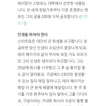
레이엄이 스탠포드 대학에서 강연한 내용입
니다. 전 세계 창업가로부터 가장 존경받는 멘
토인 그의 글을 2회에 거쳐 공유합니다. (
전편
보기
)
인생을 바쳐야 한다
스타트업은 대단히 큰 희생을 요구합니다. 성
공하면 당신 인생의 수십년이 결정나게 되죠.
레리 페이지의 삶이 부러워 보일 지도 모르지
만 그의 인생은 생각보다 피곤합니다. 그는
25살에 회사를 시작했고 그 후 숨 돌이킬 틈
도 없이 달려왔죠. 구글에는 CEO만 결정할
수 있는 일이 매일 일어나고, 레리 페이지는
매일 더 큰 문제 해결에 매달립니다. 한 주 휴
가를 가면 한주어치 일이 쌓여서 그를 기다리
죠. 구글이라는 거대한 회사의 수장이 불평 불