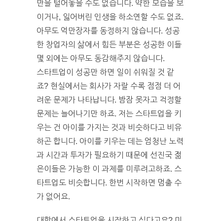
만을 털어놓을 수도 없습니다. 약한 모습을 보
이거나, 잃어버린 인생을 하소연할 수도 없죠.
아무도 억만장자를 동정하지 않습니다. 성공
한 창업자의 삶에서 힘든 부분은 성공한 이들
몇 외에는 아무도 동감해주지 않습니다.
스타트업이 성공만 하면 일이 쉬워질 것 같
죠? 현실에서는 회사가 자랄 수록 점점 더 어
려운 문제가 나타납니다. 밤잠 못자고 걱정할
문제는 늘어나기만 하죠. 저는 스타트업을 키
우는 건 아이를 가지는 것과 비슷하다고 비유
하곤 합니다. 아이를 키우는 데는 엄청난 노력
과 시간과 투자가 필요하기 때문에 선진국 젊
은이들은 가능한 이 과제를 미루려고하죠. 스
타트업도 비슷합니다. 한번 시작하면 멈출 수
가 없어요.
대학에서 스타트업을 시작하고 싶다고요? 미