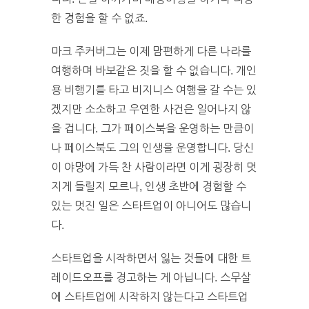
한 경험을 할 수 없죠.
마크 주커버그는 이제 맘편하게 다른 나라를
여행하며 바보같은 짓을 할 수 없습니다. 개인
용 비행기를 타고 비지니스 여행을 갈 수는 있
겠지만 소소하고 우연한 사건은 일어나지 않
을 겁니다. 그가 페이스북을 운영하는 만큼이
나 페이스북도 그의 인생을 운영합니다. 당신
이 야망에 가득 찬 사람이라면 이게 굉장히 멋
지게 들릴지 모르나, 인생 초반에 경험할 수
있는 멋진 일은 스타트업이 아니어도 많습니
다.
스타트업을 시작하면서 잃는 것들에 대한 트
레이드오프를 경고하는 게 아닙니다. 스무살
에 스타트업에 시작하지 않는다고 스타트업