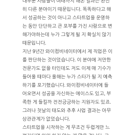
대부분 사람들이 여태까지 해온 일과는 완전
히 다른 분야이기 때문입니다. 똑똑하다고 해
서 성공하는 것이 아니고 스타트업을 운영하
는 동안 단단하고 큰 포부를 가진 사람으로 변
해가야하는데 누가 그렇게 될 지 확실치 않기
때문입니다.
지난 9년간 와이컴비네이터에서 제 직업은 이
를 판단하는 것이었습니다. 이 분야에 저만한
전문가도 없을 터인데도 저도 이제 매 기수가
들어올 때마다 올해는 누가 스타가 될 지 예측
하기를 포기했습니다. 와이컴비네이터에 들
어오면서 성공을 자신하는 에이스도 있고, 부
족한 게 들킬까 전전긍긍하는 지원자도 있죠.
그러나 첫날의 태도와 추후 사업 결과는 아무
상관관계가 없었습니다.
스타트업을 시작하는 게 무조건 두렵게만 느