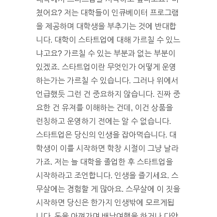
쳤어요? 저는 대학들이 인큐베이터 프로그램
을 제공하며 대학생을 부추기는 것에 반대합
니다. 대학이 스타트업에 대해 가르칠 수 있느
냐고요? 가르칠 수 있는 부분과 없는 부분이
있겠죠. 스타트업이란 무엇인가 어떻게 운영
하는가는 가르칠 수 있습니다. 그러나 위에서
언급했듯 그런 건 중요하지 않습니다. 진짜 중
요한 건 유져를 이해하는 건데, 이건 상품을
런칭하고 운영하기 전에는 알 수 없습니다.
스타트업은 당신의 인생을 잡아먹습니다. 대
학생이 이를 시작하면 학창 시절이 그냥 날라
가죠. 저는 늘 대학을 졸업한 후 스타트업을
시작하라고 조언합니다. 인생을 즐기세요. 스
무살에는 경험할 게 많아요. 스무살에 이 짓을
시작하면 당신은 한가지 인생밖에 모르게됩
니다. 돈을 아껴가며 배낭여행을 하거나 다양