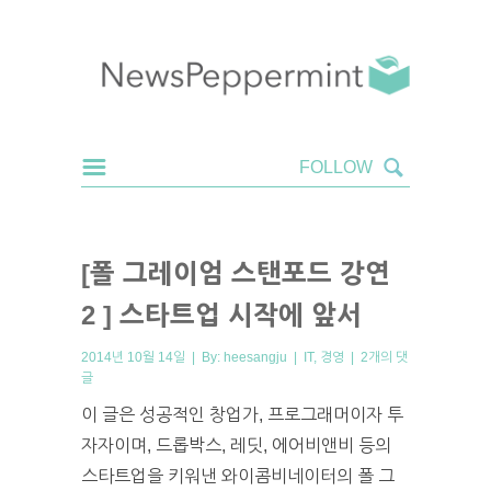
[폴 그레이엄 스탠포드 강연
2 ] 스타트업 시작에 앞서
2014년 10월 14일 | By:
heesangju
|
IT
,
경영
|
2개의 댓
글
이 글은 성공적인 창업가, 프로그래머이자 투
자자이며, 드롭박스, 레딧, 에어비앤비 등의
스타트업을 키워낸 와이콤비네이터의 폴 그