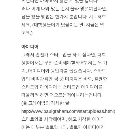
껴진다면 아마 하지 않는 게 맞을 겁니다. 그
러나 이게 나와 맞는 건지 몰라 망설여진다면,
답을 찾을 방법은 한가지 뿐입니다. 시도해보
세요. (대학생들에게 덧붙이는 말: 지금은 말
고요.)
아이디어
그래서 언젠가 스타트업을 하고 싶다면, 대학
생활에서는 무얼 준비해야할까요? 저는 두 가
지, 아이디어와 동업자를 꼽겠습니다. 스타트
업의 비직관적인 점 중 마지막은 바로, 훌륭한
스타트업 아이디어는 스타트업 아이디어를
떠올리려 하면 떠오르는게아니라는겁니다.
(폴 그레이엄의 자세한 글
http://www.paulgraham.com/startupideas.html)
스타트업을 시작해야지, 하고 시작한 아이디
어는 대부분 별로입니다. 별로인 아이디어인