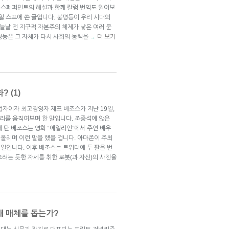
뉴스페퍼민트의 해설과 함께 칼럼 번역도 읽어보
13일 스프에 쓴 글입니다. 불평등이 우리 시대의
오늘날 전 지구적 자본주의 체제가 낳은 여러 문
평등은 그 자체가 다시 사회의 동력을
더 보기
→
 (1)
업자이자 최고경영자 제프 베조스가 지난 19일,
다리를 움직여보며 한 말입니다. 조종석에 앉은
 탄 베조스는 영화 “에일리언”에서 주연 배우
올리며 이런 말을 했을 겁니다. 아마존이 주최
일입니다. 이후 베조스는 트위터에 두 팔을 번
려는 듯한 자세를 취한 로봇(과 자신)의 사진을
쇄 매체를 돕는가?