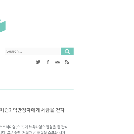
’처럼? 억만장자에게 세금을 걷자
브스프리미엄(스프)에 뉴욕타임스 칼럼을 한 편씩
니다. 그 가운데 저희가 쓴 해설을 스프와 시차