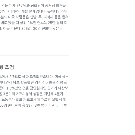
을 26일 앞둔 현재 민주당과 공화당이 좀처럼 의견을
 이상인 사람들의 세율 문제입니다. 뉴욕타임즈의
부분의 미국 사람들은 연방, 주, 지역세 등을 합쳐
대비로 봤을 때 상위 2%인 연소득 25만 달러 이
 이들 가운데 85%는 30년 전보다 낮은 세금
상향 조정
%에서 2.7%로 상향 조정되었습니다. 미국 상무
살아나면서 당초 발표했던 경제 성장률을 상향 조
률이 1.3%였던 것을 감안한다면 경기가 예상보
 3분기의 2.7% 경제 성장은 지난해 4분기
다. 노동부가 발표한 보고서에 따르면 실업 상태
000명 줄어들어 총 39만 3천 명이라고
더 보
→