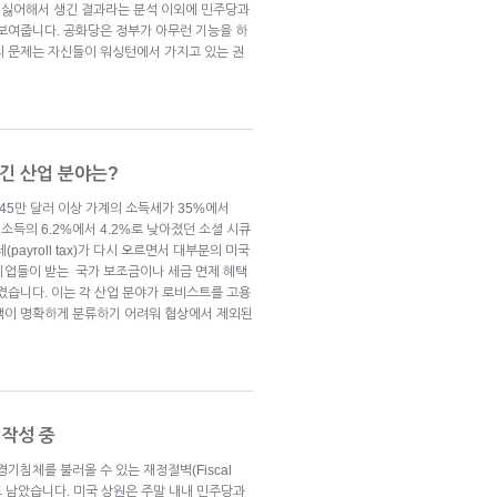
 싫어해서 생긴 결과라는 분석 이외에 민주당과
 보여줍니다. 공화당은 정부가 아무런 기능을 하
의 문제는 자신들이 워싱턴에서 가지고 있는 권
긴 산업 분야는?
소득 45만 달러 이상 가계의 소득세가 35%에서
 소득의 6.2%에서 4.2%로 낮아졌던 소셜 시큐
ayroll tax)가 다시 오르면서 대부분의 미국
기업들이 받는 국가 보조금이나 세금 면제 혜택
겼습니다. 이는 각 산업 분야가 로비스트를 고용
택이 명확하게 분류하기 어려워 협상에서 제외된
 작성 중
기침체를 불러올 수 있는 재정절벽(Fiscal
 정도 남았습니다. 미국 상원은 주말 내내 민주당과