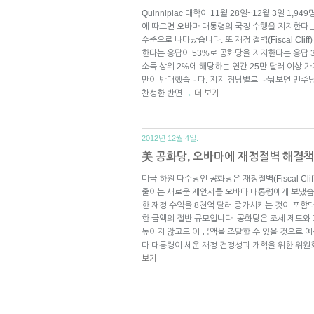
Quinnipiac 대학이 11월 28일~12월 3일 1
에 따르면 오바마 대통령의 국정 수행을 지지한다는
수준으로 나타났습니다. 또 재정 절벽(Fiscal Cl
한다는 응답이 53%로 공화당을 지지한다는 응답 
소득 상위 2%에 해당하는 연간 25만 달러 이상 
만이 반대했습니다. 지지 정당별로 나눠보면 민주당
찬성한 반면
더 보기
→
2012년 12월 4일.
美 공화당, 오바마에 재정절벽 해결책
미국 하원 다수당인 공화당은 재정절벽(Fiscal Cl
줄이는 새로운 제안서를 오바마 대통령에게 보냈습
한 재정 수익을 8천억 달러 증가시키는 것이 포함돼
한 금액의 절반 규모입니다. 공화당은 조세 제도와
높이지 않고도 이 금액을 조달할 수 있을 것으로 
마 대통령이 세운 재정 건정성과 개혁을 위한 위원회(Nati
보기