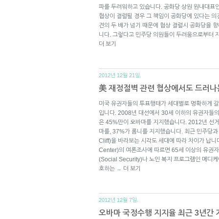
파를 두려워하고 있습니다. 공화당 상원 원내대표
협상이 결렬될 경우 그 책임이 공화당에 있다는 의
견의 두 배가 넘기 때문에 협상 결렬시 공화당을 
니다. 그렇다고 민주당 의원들이 두려움으로부터 
더 보기
2012년 12월 21일.
美 재정절벽 관련 협상에서도 드러나
미국 유권자들의 투표행태가 세대별로 명확하게 갈리
입니다. 2008년 대선에서 30세 이하의 유권자들의
은 45%만이 오바마를 지지했습니다. 2012년 선
마를, 37%가 롬니를 지지했습니다. 최근 민주당과 
Cliff)을 바라보는 시각도 세대에 따라 차이가 납니다
Center)의 여론조사에 따르면 65세 이상의 유
(Social Security)나 노인 복지 프로그램인 메
호하는
더 보기
→
2012년 12월 7일.
오바마 국정수행 지지율 최근 3년간 