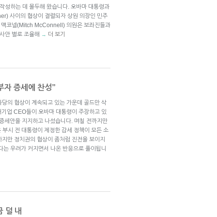
 작성하는 데 몰두해 왔습니다. 오바마 대통령과
ner) 사이의 협상이 결렬되자 상원 의장인 민주
 맥코넬(Mitch McConnell) 의원은 보좌진들과
 사안 별로 조율해
더 보기
→
 부자 증세에 찬성”
화당의 협상이 계속되고 있는 가운데 골드만 삭
 같은 대기업 CEO들이 오바마 대통령이 주장하고 있
한 증세안을 지지하고 나섰습니다. 며칠 전까지만
le은 부시 전 대통령이 제정한 감세 정책이 모든 소
하지만 정치권의 협상이 좀처럼 진전을 보이지
있다는 우려가 커지면서 나온 반응으로 풀이됩니
 덜 내