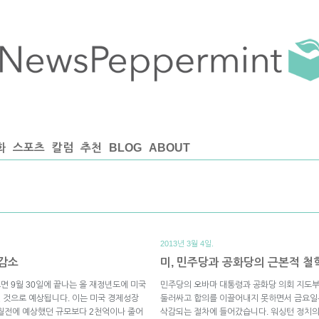
화
스포츠
칼럼
추천
BLOG
ABOUT
2013년 3월 4일.
 감소
미, 민주당과 공화당의 근본적 철
면 9월 30일에 끝나는 올 재정년도에 미국
민주당의 오바마 대통령과 공화당 의회 지도부가 
질 것으로 예상됩니다. 이는 미국 경제성장
둘러싸고 합의를 이끌어내지 못하면서 금요일부
개월전에 예상했던 규모보다 2천억이나 줄어
삭감되는 절차에 들어갔습니다. 워싱턴 정치의