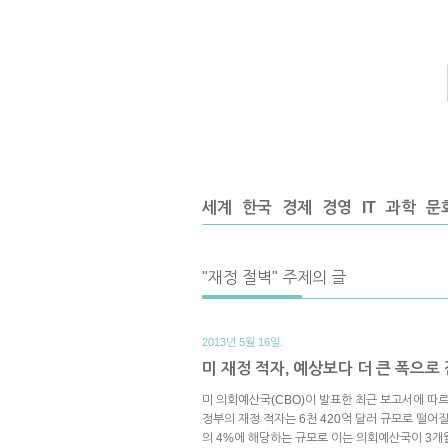
세계
한국
경제
경영
IT
과학
문
"재정 절벽" 주제의 글
2013년 5월 16일.
미 재정 적자, 예상보다 더 큰 폭으로
미 의회예산국(CBO)이 발표한 최근 보고서에 따르
정부의 재정 적자는 6천 420억 달러 규모로 떨어
의 4%에 해당하는 규모로 이는 의회예산국이 3