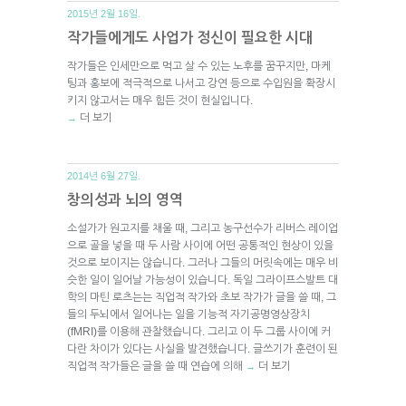
2015년 2월 16일.
작가들에게도 사업가 정신이 필요한 시대
작가들은 인세만으로 먹고 살 수 있는 노후를 꿈꾸지만, 마케
팅과 홍보에 적극적으로 나서고 강연 등으로 수입원을 확장시
키지 않고서는 매우 힘든 것이 현실입니다.
더 보기
→
2014년 6월 27일.
창의성과 뇌의 영역
소설가가 원고지를 채울 때, 그리고 농구선수가 리버스 레이업
으로 골을 넣을 때 두 사람 사이에 어떤 공통적인 현상이 있을
것으로 보이지는 않습니다. 그러나 그들의 머릿속에는 매우 비
슷한 일이 일어날 가능성이 있습니다. 독일 그라이프스발트 대
학의 마틴 로츠는는 직업적 작가와 초보 작가가 글을 쓸 때, 그
들의 두뇌에서 일어나는 일을 기능적 자기공명영상장치
(fMRI)를 이용해 관찰했습니다. 그리고 이 두 그룹 사이에 커
다란 차이가 있다는 사실을 발견했습니다. 글쓰기가 훈련이 된
직업적 작가들은 글을 쓸 때 연습에 의해
더 보기
→