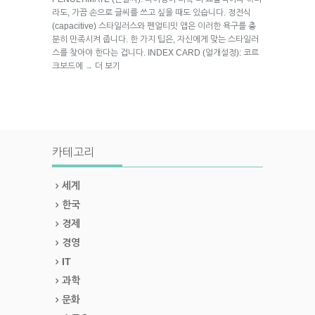
라도, 가끔 손으로 글씨를 쓰고 싶을 때도 있습니다. 정전식
(capacitive) 스타일러스와 펜얼티밋 앱은 이러한 욕구를 충
분히 만족시켜 줍니다. 한 가지 팁은, 자신에게 맞는 스타일러
스를 찾아야 한다는 겁니다. INDEX CARD (얼개설정): 코르
크보드에
더 보기
→
카테고리
세계
한국
경제
경영
IT
과학
문화