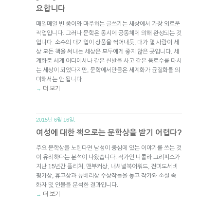
요합니다
매일매일 빈 종이와 마주하는 글쓰기는 세상에서 가장 외로운
작업입니다. 그러나 문학은 동시에 공동체에 의해 완성되는 것
입니다. 소수의 대기업이 상품을 찍어내듯, 대가 몇 사람이 세
상 모든 책을 써내는 세상은 모두에게 좋지 않은 곳입니다. 세
계화로 세계 어디에서나 같은 신발을 사고 같은 음료수를 마시
는 세상이 되었다지만, 문학에서만큼은 세계화가 균질화를 의
미해서는 안 됩니다.
더 보기
→
2015년 6월 16일.
여성에 대한 책으로는 문학상을 받기 어렵다?
주요 문학상을 노린다면 남성이 중심에 있는 이야기를 쓰는 것
이 유리하다는 분석이 나왔습니다. 작가인 니콜라 그리피스가
지난 15년간 퓰리처, 맨부커상, 내셔널북어워드, 전미도서비
평가상, 휴고상과 뉴베리상 수상작들을 놓고 작가와 소설 속
화자 및 인물을 분석한 결과입니다.
더 보기
→