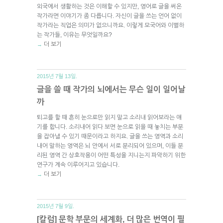
외국에서 생활하는 것은 이해할 수 있지만, 영어로 글을 써온
작가라면 이야기가 좀 다릅니다. 자신이 글을 쓰는 언어 없이
작가라는 직업은 의미가 없으니까요. 이렇게 모국어와 이별하
는 작가들, 이유는 무엇일까요?
더 보기
→
2015년 7월 13일.
글을 쓸 때 작가의 뇌에서는 무슨 일이 일어날
까
퇴고를 할 때 흔히 눈으로만 읽지 말고 소리내 읽어보라는 얘
기를 합니다. 소리내어 읽다 보면 눈으로 읽을 때 놓치는 부분
을 잡아낼 수 있기 때문이라고 하지요. 글을 쓰는 영역과 소리
내어 말하는 영역은 뇌 안에서 서로 분리되어 있으며, 이들 분
리된 영역 간 상호작용이 어떤 특성을 지니는지 파악하기 위한
연구가 계속 이루어지고 있습니다.
더 보기
→
2015년 7월 9일.
[칼럼] 문학 부문의 세계화, 더 많은 번역이 필