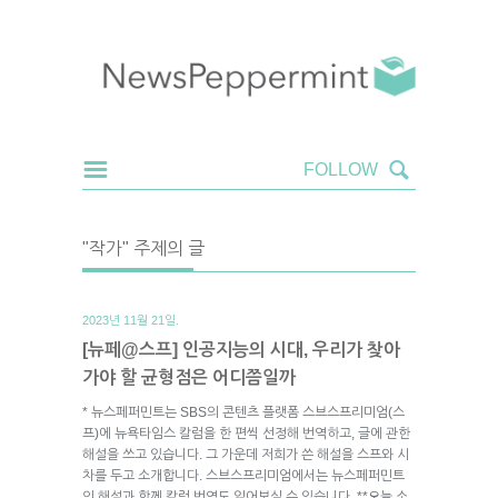
"작가" 주제의 글
2023년 11월 21일.
[뉴페@스프] 인공지능의 시대, 우리가 찾아
가야 할 균형점은 어디쯤일까
* 뉴스페퍼민트는 SBS의 콘텐츠 플랫폼 스브스프리미엄(스
프)에 뉴욕타임스 칼럼을 한 편씩 선정해 번역하고, 글에 관한
해설을 쓰고 있습니다. 그 가운데 저희가 쓴 해설을 스프와 시
차를 두고 소개합니다. 스브스프리미엄에서는 뉴스페퍼민트
의 해설과 함께 칼럼 번역도 읽어보실 수 있습니다. **오늘 소