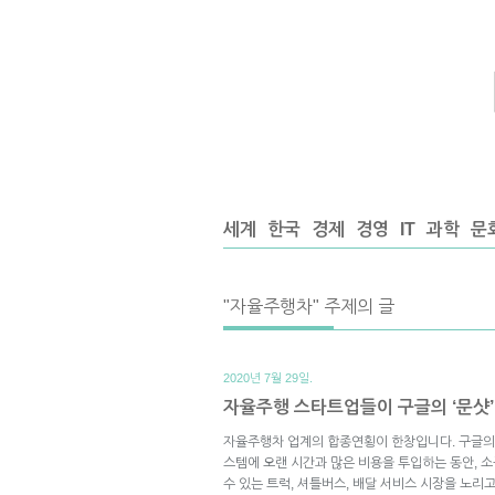
세계
한국
경제
경영
IT
과학
문
"자율주행차" 주제의 글
2020년 7월 29일.
자율주행 스타트업들이 구글의 ‘문샷’
자율주행차 업계의 합종연횡이 한창입니다. 구글의
스템에 오랜 시간과 많은 비용을 투입하는 동안, 
수 있는 트럭, 셔틀버스, 배달 서비스 시장을 노리