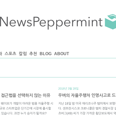
화
스포츠
칼럼
추천
BLOG
ABOUT
2018년 3월 28일.
 접근법을 선택하지 않는 이유
우버의 자율주행차 인명사고로 드
 웨이모가 개발이 어려운 범용 자율주행 시
지난 18일 밤 미국 애리조나주 템피에서 보
소규모 스타트업은 단기간에 시장에 출시할
다. 샌프란시스코 크로니클은 템피 경찰서장 
고 있습니다. 과연 누가 승자가 될까요?
츠버그(49) 씨가 가장 가까운 횡단보도에서 