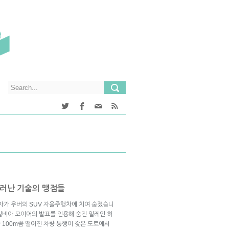
러난 기술의 맹점들
행자가 우버의 SUV 자율주행차에 치여 숨졌습니
실비아 모이어의 발표를 인용해 숨진 일레인 허
약 100m쯤 떨어진 차량 통행이 잦은 도로에서