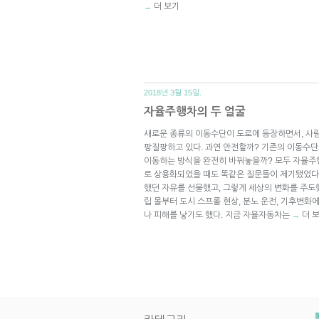
더 보기
→
2018년 3월 15일.
자율주행차의 두 얼굴
새로운 종류의 이동수단이 도로에 등장하면서, 사람
팡질팡하고 있다. 과연 안전할까? 기존의 이동수단
이동하는 방식을 완전히 바꿔놓을까? 모두 자율주
로 상용화되었을 때도 똑같은 질문들이 제기됐었다
했던 자유를 선물했고, 그렇게 세상의 변화를 주도
립 몰부터 도시 스프롤 현상, 분노 운전, 기후변
나 피해를 낳기도 했다. 지금 자율자동차는
더 
→