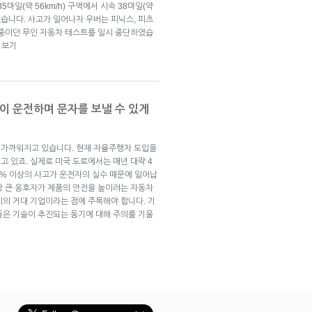
마일(약 56km/h) 구역에서 시속 38마일(약
했습니다. 사고가 일어나자 우버는 피닉스, 피츠
 중이던 무인 자동차 테스트를 일시 중단하였습
 보기
이 운전하며 문자를 보낼 수 있게
 가까워지고 있습니다. 현재 자율주행차 도입을
 있죠. 실제로 미국 도로에서는 매년 대략 4
0% 이상의 사고가 운전자의 실수 때문에 일어납
장 큰 옹호자가 제품의 안전을 높이려는 자동차
리의 거대 기업이라는 점에 주목해야 합니다. 기
들은 기술이 추진되는 동기에 대해 주의를 기울