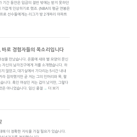
휴가 기간 동안은 임금의 절반 밖에는 받지 못하던
에 가깝게 인상하기로 했죠. (NBA의 평균 연봉은
성 프로 선수들에게는 리그가 방 2개짜리 아파트
것, 바로 경험자들의 목소리입니다
여성을 만났습니다. 온몸에 새와 별 모양의 문신
는 자신의 남자친구에게 저를 소개했습니다. 하
치지 않았고, 대기실에서 기다리는 5시간 내내
거라 짐작했지만 곧 저는 그의 민머리와 목, 팔
습니다. 흑인 여성인 저는 겁이 났지만, 그렇다
 것은 아니었습니다. 임신 중절
더 보기
→
각
대해 더 정확한 지식을 가질 필요가 있습니다.