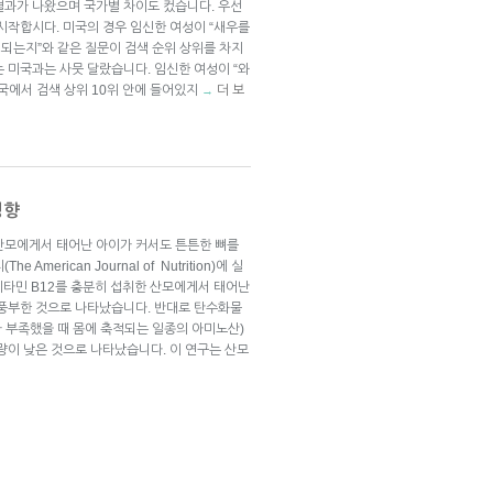
결과가 나왔으며 국가별 차이도 컸습니다. 우선
시작합시다. 미국의 경우 임신한 여성이 “새우를
 되는지”와 같은 질문이 검색 순위 상위를 차지
 미국과는 사뭇 달랐습니다. 임신한 여성이 “와
국에서 검색 상위 10위 안에 들어있지
더 보
→
영향
산모에게서 태어난 아이가 커서도 튼튼한 뼈를
merican Journal of Nutrition)에 실
), 비타민 B12를 충분히 섭취한 산모에게서 태어난
 풍부한 것으로 나타났습니다. 반대로 탄수화물
 부족했을 때 몸에 축적되는 일종의 아미노산)
량이 낮은 것으로 나타났습니다. 이 연구는 산모