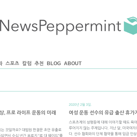
화
스포츠
칼럼
추천
BLOG
ABOUT
2020년 2월 3일.
세상, 프로 라이프 운동의 미래
여성 운동 선수의 유급 출산 휴가
스포츠계의 성평등에 대해 이야기할 때도 육아
루어지지 않는 주제입니다. 지난 달, 미국여
되는 것일까요? 대법원 판결문 초안 유출로
다. 선수 협회와의 단체 협약을 통해 임금 인상
되면서 수십 년간 오로지 “로 대 웨이드”를