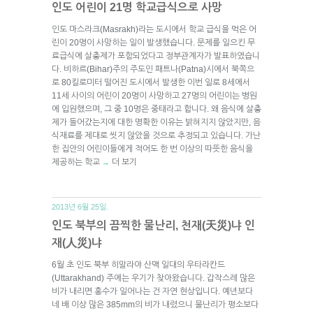
인도 어린이 21명 학교급식으로 사망
인도 마스라크(Masrakh)라는 도시에서 학교 급식을 먹은 어
린이 20명이 사망하는 일이 발생했습니다. 문제를 일으킨 무
료급식에 살충제가 포함되었다고 정부관계자가 발표하였습니
다. 비하르(Bihar)주의 주도인 패트나(Patna)시에서 북쪽으
로 80킬로미터 떨어진 도시에서 발생한 이번 일로 8세에서
11세 사이의 어린이 20명이 사망하고 27명의 어린이는 병원
에 입원했으며, 그 중 10명은 중태라고 합니다. 왜 음식에 살충
제가 들어갔는지에 대한 명확한 이유는 밝혀지지 않았지만, 음
식재료를 제대로 씻지 않았을 것으로 추정되고 있습니다. 가난
한 집안의 어린이들에게 적어도 한 번 이상의 따뜻한 음식을
제공하는 학교
더 보기
→
2013년 6월 25일.
인도 북부의 끔찍한 물난리, 천재(天災)냐 인
재(人災)냐
6월 초 인도 북부 히말라야 산맥 일대의 우타라칸드
(Uttarakhand) 주에는 우기가 찾아왔습니다. 갑작스레 많은
비가 내리면 홍수가 일어나는 건 자연 현상입니다. 예년보다
네 배 이상 많은 385mm의 비가 내렸으니 물난리가 평소보다