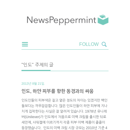
"인도" 주제의 글
2013년 8월 21일.
인도, 하얀 피부를 향한 동경과의 싸움
인도인들의 피부색은 짙고 옅은 정도의 차이는 있겠지만 백인
들보다는 까무잡잡합니다. 많은 인도인들이 하얀 피부에 지나
치게 집착한다는 사실은 잘 알려져 있습니다. 1978년 유니레
버(Unilever)가 인도에서 처음으로 미백 크림을 출시한 뒤로
세안제, 샤워젤에 이르기까지 각종 피부 미백 제품이 줄줄이
등장했습니다. 인도의 미백 크림 시장 규모는 2010년 기준 4