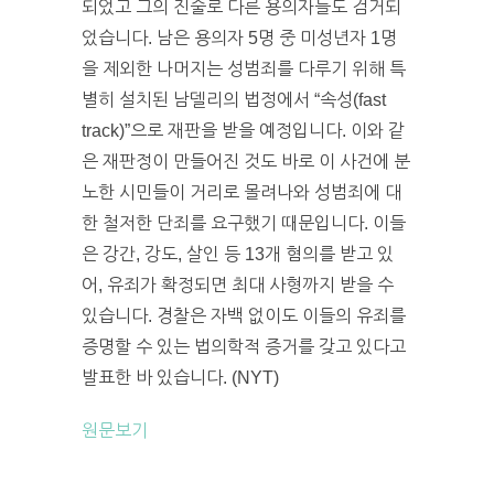
되었고 그의 진술로 다른 용의자들도 검거되
었습니다. 남은 용의자 5명 중 미성년자 1명
을 제외한 나머지는 성범죄를 다루기 위해 특
별히 설치된 남델리의 법정에서 “속성(fast
track)”으로 재판을 받을 예정입니다. 이와 같
은 재판정이 만들어진 것도 바로 이 사건에 분
노한 시민들이 거리로 몰려나와 성범죄에 대
한 철저한 단죄를 요구했기 때문입니다. 이들
은 강간, 강도, 살인 등 13개 혐의를 받고 있
어, 유죄가 확정되면 최대 사형까지 받을 수
있습니다. 경찰은 자백 없이도 이들의 유죄를
증명할 수 있는 법의학적 증거를 갖고 있다고
발표한 바 있습니다. (NYT)
원문보기