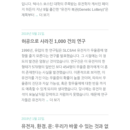
입니다. 텍사스 오스틴 대학의 주목받는 유전학자 캐서린 페이
지 하든이 지난 9월 출간한 “유전자 복권(Genetic Lottery)”은
제목부터
더 보기
→
2019년 5월 21일.
허공으로 사라진 1,000 건의 연구
1996년, 유럽의 한 연구팀은 SLC6A4 유전자가 우울증에 영
향을 줄지 모른다는 연구를 발표했습니다. 그 시절에는 이 정
도의 발견은 엄청난 것이었습니다. 연구진은 이 유전자의 한
형태가 570명의 일반인 보다 454명의 우울증 환자에게 더 흔
히 존재한다는 사실을 발견했습니다. 이론적으로 보자면, 이
유전자를 가진 이는 우울증의 확률이 높을 것이며, 따라서 우
울증의 진단과 자살 가능성, 혹은 항우울제에 대한 반응 까지
도 예측할 수 있게 되리라 생각했습니다. 당시에는 유전자 분
석이 오늘날처럼 강력하고 저렴하지 못했습니다. 때문에 연구
자들은 유전자가
더 보기
→
2019년 1월 22일.
유전자, 환경, 운: 우리가 바꿀 수 있는 것과 없