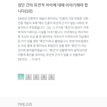
집단 간의 유전적 차이에 대해 이야기해야 합
니다(1/2)
1942년 인류학자 애슐리 몬터규는 “인류의 가장 위험한 신화:
인종 개념의 오류”에서 인종이 유전적 근거가 없는 사회적 개
념이라고 주장했습니다. 그는 그 근거로 “흑인”의 정의가 지역
에 따라 다르다는 사실을 이야기합니다. 미국에서는 역사적으
로 자신의 조상 중 한 명이라도 아프리카 사하라사막 이남에서
온 이가 있을 경우 “흑인”이라고 불렸습니다. 반면 브라질에서
는 조상 중에 한 명이라도 유럽인이 있을 경우 “흑인”이 아닌
것으로 받아들여졌습니다. “흑인”이 상황에 따라 달라진다면
어떻게 흑인을 정의하는 유전적 근거가 있을 수 있을까요?
1972년,
더 보기
→
1
2
3
4
5
카테고리