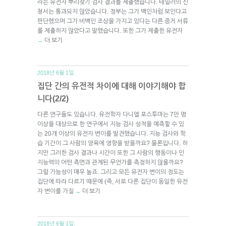
라는 유전자 뿌리찾기 검사 결과를 제출했습니다. 테일러의 신
청서는 통과되지 않았습니다. 정부는 그가 백인처럼 보인다고
판단했으며 그가 비백인 조상을 가지고 있다는 다른 증거 서류
를 제출하지 않았다고 말했습니다. 또한 그가 제출한 유전자
더 보기
→
2018년 6월 1일.
집단 간의 유전적 차이에 대해 이야기해야 합
니다(2/2)
다른 연구들도 있습니다. 유전학자 다니엘 포스투마는 7만 명
이상을 대상으로 한 연구에서 지능 검사 성적을 예측할 수 있
는 20개 이상의 유전자 변이를 발견했습니다. 지능 검사와 학
습 기간이 그 사람의 양육에 영향을 받을까요? 물론입니다. 하
지만 그러한 검사 결과나 시간이 또한 그 사람의 행동이나 인
지능력의 어떤 측면과 관계된 무언가를 측정하지 않을까요?
그럴 가능성이 매우 높죠. 그리고 모든 유전자 변이의 정도는
집단에 따라 다르기 때문에 (즉, 서로 다른 집단이 동일한 유전
자 변이를 가질
더 보기
→
2018년 6월 1일.