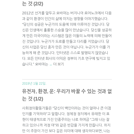
는 것 (2/2)
2012년 선거를 앞두고 오바마는 버지니아 로어노크에서 다음
과 같이 환경이 인간의 삶에 미치는 영향을 이야기했습니다.
“당신의 성공은 누군가의 도움에 의해 이루어진 것입니다. 당
신은 인생에서 훌륭한 스승을 많이 만났습니다. 당신을 성공하
게 만든 미국이라는 시스템은 많은 이들의 노력에 의해 만들어
진 것입니다. 누군가가 도로를 만들고 다리를 지었습니다. 당
신의 사업은 당신 혼자 만든 것이 아닙니다. 누군가가 이를 가
능하게 해 준 것입니다. 인터넷은 스스로 발명되지 않았습니
다. 모든 인터넷 회사의 이익은 정부의 기초 연구에 빚지고 있
습니다.” 오바마는
더 보기
→
2019년 1월 22일.
유전자, 환경, 운: 우리가 바꿀 수 있는 것과 없
는 것 (1/2)
사회정의활동가들은 “당신이 백인이라는 것이 얼마나 큰 이점
인지를 기억하라”고 말합니다. 정체정 정치에서 유래한 이 표
현이 태생적으로 가진 인종주의는 나로 하여금 “그래 나는 잘
하고 있으니까 걱정 마”와 같은 반감을 가지게 만듭니다. 하지
만 이 주장이 가진 보다 깊은 의미에 대해 생각하다보면, 나는