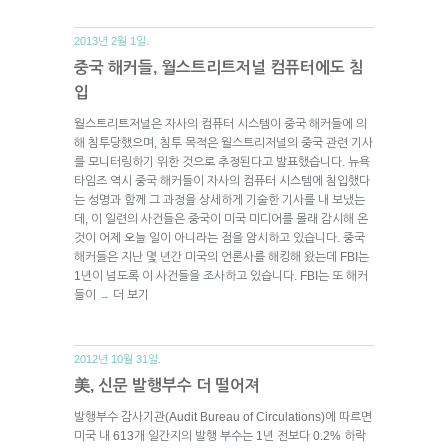
2013년 2월 1일.
중국 해커들, 월스트리트저널 컴퓨터에도 침
입
월스트리트저널은 자사의 컴퓨터 시스템이 중국 해커들에 의
해 침투당했으며, 침투 목적은 월스트리저널의 중국 관련 기사
를 모니터링하기 위한 것으로 추정된다고 발표했습니다. 뉴욕
타임즈 역시 중국 해커들이 자사의 컴퓨터 시스템에 침입했다
는 성명과 함께 그 과정을 상세하게 기술한 기사를 내 보냈는
데, 이 일련의 사건들은 중국이 미국 미디어를 몰래 감시해 온
것이 어제 오늘 일이 아니라는 점을 암시하고 있습니다. 중국
해커들은 지난 몇 년간 미국의 언론사를 해킹해 왔는데 FBI는
1년이 넘도록 이 사건들을 조사하고 있습니다. FBI는 또 해커
들이
더 보기
→
2012년 10월 31일.
美, 신문 발행부수 더 떨어져
발행부수 감사기관(Audit Bureau of Circulations)에 따르면
미국 내 613개 일간지의 발행 부수는 1년 전보다 0.2% 하락