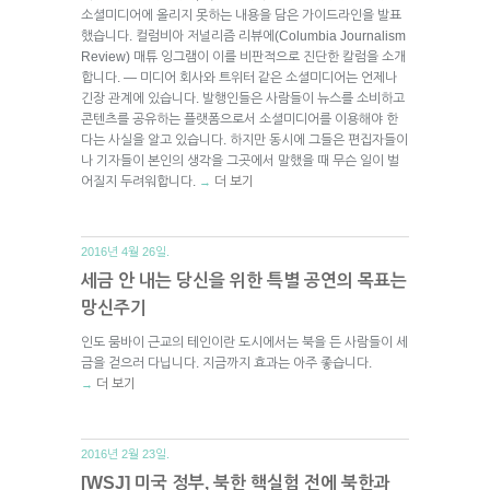
소셜미디어에 올리지 못하는 내용을 담은 가이드라인을 발표
했습니다. 컬럼비아 저널리즘 리뷰에(Columbia Journalism
Review) 매튜 잉그램이 이를 비판적으로 진단한 칼럼을 소개
합니다. — 미디어 회사와 트위터 같은 소셜미디어는 언제나
긴장 관계에 있습니다. 발행인들은 사람들이 뉴스를 소비하고
콘텐츠를 공유하는 플랫폼으로서 소셜미디어를 이용해야 한
다는 사실을 알고 있습니다. 하지만 동시에 그들은 편집자들이
나 기자들이 본인의 생각을 그곳에서 말했을 때 무슨 일이 벌
어질지 두려워합니다.
더 보기
→
2016년 4월 26일.
세금 안 내는 당신을 위한 특별 공연의 목표는
망신주기
인도 뭄바이 근교의 테인이란 도시에서는 북을 든 사람들이 세
금을 걷으러 다닙니다. 지금까지 효과는 아주 좋습니다.
더 보기
→
2016년 2월 23일.
[WSJ] 미국 정부, 북한 핵실험 전에 북한과