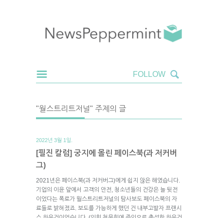
"월스트리트저널" 주제의 글
2022년 3월 1일.
[필진 칼럼] 궁지에 몰린 페이스북(과 저커버
그)
2021년은 페이스북(과 저커버그)에게 쉽지 않은 해였습니다.
기업의 이윤 앞에서 고객의 안전, 청소년들의 건강은 늘 뒷전
이었다는 폭로가 월스트리트저널의 탐사보도 페이스북의 자
료들로 밝혀졌죠. 보도를 가능하게 했던 건 내부고발자 프랜시
스 하우건이었습니다. (의회 청문회에 증인으로 출석한 하우건