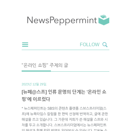
"온라인 쇼핑" 주제의 글
2023년 12월 29일.
[뉴페@스프] 인류 문명의 단계는 ‘온라인 쇼
핑’에 이르렀다
* 뉴스페퍼민트는 SBS의 콘텐츠 플랫폼 스브스프리미엄(스
프)에 뉴욕타임스 칼럼을 한 편씩 선정해 번역하고, 글에 관한
해설을 쓰고 있습니다. 그 가운데 저희가 쓴 해설을 스프와 시
차를 두고 소개합니다. 스브스프리미엄에서는 뉴스페퍼민트
의 해설과 함께 칼럼 번역도 읽어보실 수 있습니다. **오늘 소