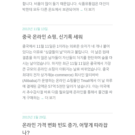
합니다. 비용이 많이 들기 때문입니다. 식품유통업은 마진이
박한데 모두 다른 온도에서 보관되어야
더 보기
→
2013년 11월 13일.
중국 온라인 쇼핑, 신기록 세워
중국에서 11월 11일은 1이라는 외로운 숫자가 네 개나 붙어
있다는 이유로 “싱글들의 날”이라고 불립니다. 이 날은 원래
결혼을 하지 않은 남자들이 자신들의 처지를 한탄하며 술을 마
시는 날이었습니다. 하지만 최근 11월 11일은 중국에서 가장
큰 규모의 온라인 쇼핑이 이뤄지는 날로 바뀌었습니다. 중국
최대의 전자 상거래(e-commerce) 회사인 알리바바
(Alibaba)가 운영하는 온라인 쇼핑몰인 Tmall에서 이 날 하루
에 결제된 금액은 57억 5천만 달러가 넘습니다. 이는 미국에
서 추수감사절 바로 다음 월요일에 온라인을 통해서 물건을 싸
게 구매하는
더 보기
→
2013년 1월 29일.
온라인 가격 변화 빈도 증가, 어떻게 따라잡
나?