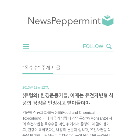
"옥수수" 주제의 글
2013년 12월 12일.
(유럽의) 환경운동가들, 이제는 유전자변형 식
품의 장점을 인정하고 받아들여야
지난해 식품과 화학독성학(Food and Chemical
Toxicology) 지에 미국의 식량 대기업 몬산토(Monsanto) 사
의 유전자변형 옥수수를 먹인 쥐에게서 종양이 더 많이 생기
고, 건강이 악화됐다는 내용의 논문이 실리자, 유전자변형 식
품을 반대하는 단체들은 기다렸다는듯이 목소리를 높였습니