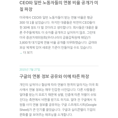
CEO와 일반 노동자들의 연봉 비율 공개가 미
칠 파장
미국에서 CEO와 일반 노동자들이 받는 연봉 비율은 평균
300 대 1을 넘었습니다. 하지만 대중들은 막연히 CEO들이
한 30배 정도 더 벌 것이라고 생각합니다. 회사들은 대중은 물
론 주주들에게도 이 숫자를 공개하고 싶어하지 않죠. 그런데
미국 증권거래위원회(우리나라의 금융감독원에 해당)가
3,800개 대기업에 연봉 비율 공개를 의무화했습니다. 급여와
보상 체계에 있어 새로운 기준이 만들어질 수도 있습니다.
더 보기
→
2015년 7월 27일.
구글의 연봉 정보 공유와 이에 따른 파장
개인의 실적이나 협상에 따라 연봉이 현격히 달라지는 미국 회
사에서 연봉 정보는 매우 민감한 사안입니다. 다른 사람들은
얼마를 받는지 모르기 때문에 성별, 인종에 따른 차별이 쉬워
진다는 측면에서 비판을 받기도 하지요. 얼마 전 구글에서 직
원들 사이 연봉 정보를 공유하는 구글 스프레드시트(Google
Sheet)가 큰 인기를 끌었습니다. 구글과 실리콘밸리 기업의
문화를 잘 보여주는 해프닝을 소개합니다.