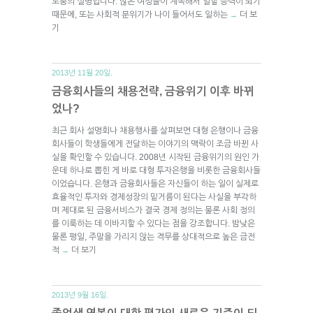
노총의 설명입니다. 많은 여성들이 계속해서 일할 능력이 되기
때문에, 또는 사회적 분위기가 나이 들어서도 일하는
더 보
→
기
2013년 11월 20일.
금융회사들의 채용전략, 금융위기 이후 바뀌
었나?
최근 회사 설명회나 채용행사를 살펴보면 대형 은행이나 금융
회사들이 학생들에게 전달하는 이야기의 맥락이 조금 바뀐 사
실을 확인할 수 있습니다. 2008년 시작된 금융위기의 원인 가
운데 하나로 뽑힌 게 바로 대형 투자은행을 비롯한 금융회사들
이었습니다. 은행과 금융회사들은 자신들이 하는 일이 실제로
효율적인 투자와 경제성장의 밑거름이 된다는 사실을 부각하
며 제대로 된 금융서비스가 결국 경제 정의는 물론 사회 정의
를 이룩하는 데 이바지할 수 있다는 점을 강조합니다. 밤낮은
물론 평일, 주말을 가리지 않는 격무를 상대적으로 높은 금전
적
더 보기
→
2013년 9월 16일.