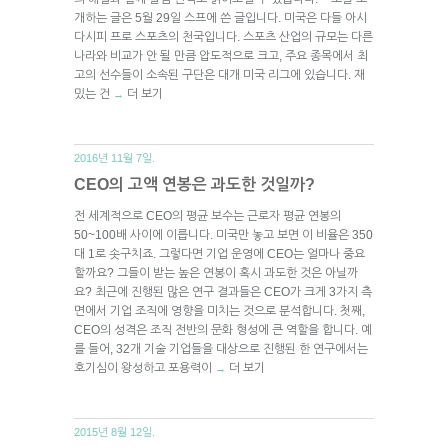
개하는 글은 5월 29일 스프에 쓴 글입니다. 미국은 다들 아시
다시피 프로 스포츠의 천국입니다. 스포츠 산업의 규모는 다른
나라와 비교가 안 될 만큼 압도적으로 크고, 주요 종목에서 최
고의 선수들이 소속된 구단은 대개 미국 리그에 있습니다. 재
밌는 건
더 보기
→
2016년 11월 7일.
CEO의 고액 연봉은 과도한 것일까?
전 세계적으로 CEO의 평균 보수는 근로자 평균 연봉의
50~100배 사이에 이릅니다. 미국만 놓고 보면 이 비율은 350
대 1로 솟구치죠. 그렇다면 기업 운영에 CEO는 얼마나 중요
할까요? 그들이 받는 높은 연봉이 혹시 과도한 것은 아닐까
요? 최근에 진행된 많은 연구 결과들은 CEO가 크게 3가지 측
면에서 기업 조직에 영향을 미치는 것으로 분석합니다. 첫째,
CEO의 성격은 조직 전반의 문화 형성에 큰 역할을 합니다. 예
를 들어, 32개 기술 기업들을 대상으로 진행된 한 연구에서는
호기심이 왕성하고 포용력이
더 보기
→
2015년 8월 12일.