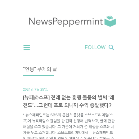
"연봉" 주제의 글
2024년 7월 25일.
[뉴페@스프] 전례 없는 흥행 돌풍의 벌써 ‘레
전드’…그런데 프로 되니까 수익 증발했다?
* 뉴스페퍼민트는 SBS의 콘텐츠 플랫폼 스브스프리미엄(스
프)에 뉴욕타임스 칼럼을 한 편씩 선정해 번역하고, 글에 관한
해설을 쓰고 있습니다. 그 가운데 저희가 쓴 해설을 스프와 시
차를 두고 소개합니다. 스브스프리미엄에서는 뉴스페퍼민트
의 해설과 함께 칼럼 번역도 읽어보실 수 있습니다. **오늘 소