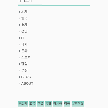
카테고리
세계
한국
경제
경영
IT
과학
문화
스포츠
칼럼
추천
BLOG
ABOUT
공화당
교육
구글
독일
러시아
미국
분리독립