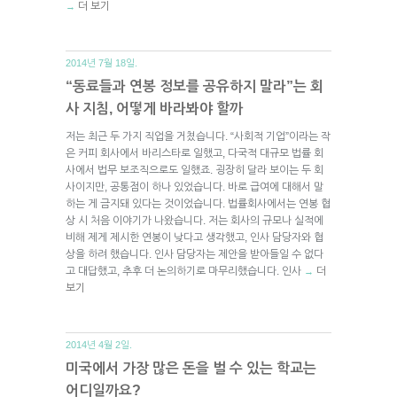
더 보기
→
2014년 7월 18일.
“동료들과 연봉 정보를 공유하지 말라”는 회
사 지침, 어떻게 바라봐야 할까
저는 최근 두 가지 직업을 거쳤습니다. “사회적 기업”이라는 작
은 커피 회사에서 바리스타로 일했고, 다국적 대규모 법률 회
사에서 법무 보조직으로도 일했죠. 굉장히 달라 보이는 두 회
사이지만, 공통점이 하나 있었습니다. 바로 급여에 대해서 말
하는 게 금지돼 있다는 것이었습니다. 법률회사에서는 연봉 협
상 시 처음 이야기가 나왔습니다. 저는 회사의 규모나 실적에
비해 제게 제시한 연봉이 낮다고 생각했고, 인사 담당자와 협
상을 하려 했습니다. 인사 담당자는 제안을 받아들일 수 없다
고 대답했고, 추후 더 논의하기로 마무리했습니다. 인사
더
→
보기
2014년 4월 2일.
미국에서 가장 많은 돈을 벌 수 있는 학교는
어디일까요?