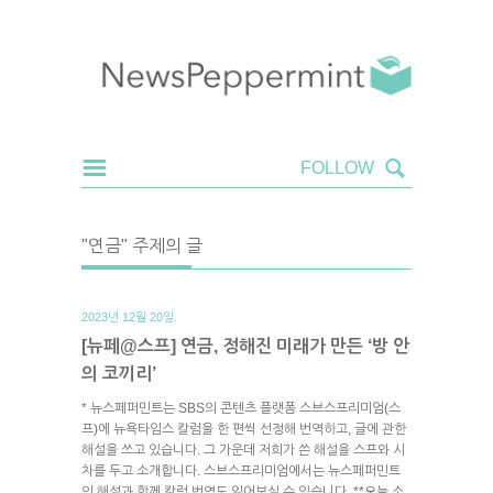
"연금" 주제의 글
2023년 12월 20일.
[뉴페@스프] 연금, 정해진 미래가 만든 ‘방 안
의 코끼리’
* 뉴스페퍼민트는 SBS의 콘텐츠 플랫폼 스브스프리미엄(스
프)에 뉴욕타임스 칼럼을 한 편씩 선정해 번역하고, 글에 관한
해설을 쓰고 있습니다. 그 가운데 저희가 쓴 해설을 스프와 시
차를 두고 소개합니다. 스브스프리미엄에서는 뉴스페퍼민트
의 해설과 함께 칼럼 번역도 읽어보실 수 있습니다. **오늘 소