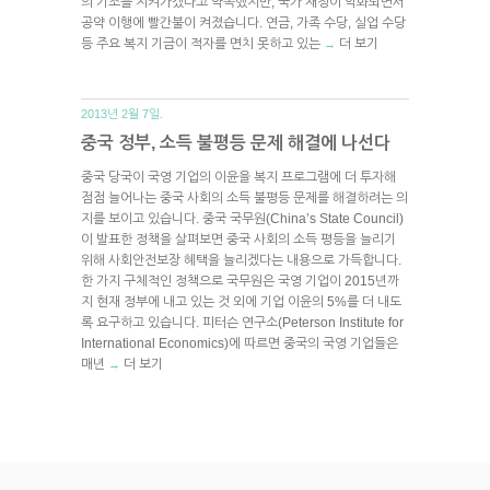
의 기조를 지켜가겠다고 약속했지만, 국가 재정이 악화되면서
공약 이행에 빨간불이 켜졌습니다. 연금, 가족 수당, 실업 수당
등 주요 복지 기금이 적자를 면치 못하고 있는
더 보기
→
2013년 2월 7일.
중국 정부, 소득 불평등 문제 해결에 나선다
중국 당국이 국영 기업의 이윤을 복지 프로그램에 더 투자해
점점 늘어나는 중국 사회의 소득 불평등 문제를 해결하려는 의
지를 보이고 있습니다. 중국 국무원(China’s State Council)
이 발표한 정책을 살펴보면 중국 사회의 소득 평등을 늘리기
위해 사회안전보장 혜택을 늘리겠다는 내용으로 가득합니다.
한 가지 구체적인 정책으로 국무원은 국영 기업이 2015년까
지 현재 정부에 내고 있는 것 외에 기업 이윤의 5%를 더 내도
록 요구하고 있습니다. 피터슨 연구소(Peterson Institute for
International Economics)에 따르면 중국의 국영 기업들은
매년
더 보기
→