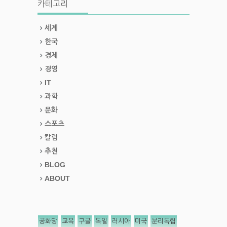
카테고리
세계
한국
경제
경영
IT
과학
문화
스포츠
칼럼
추천
BLOG
ABOUT
공화당
교육
구글
독일
러시아
미국
분리독립