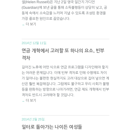
셀(Helen Russell)은 지난 2일 영국 일간지 가디언
(Guardian)에 보낸 글을 통해 소득불평등이 상당히 낮고, 공
동체 속에서 소속감을 느끼며 지낼 수 있도록 조성된 환경을
가장 중요한 원인으로 꼽았습니다.
더 보기
→
2014년 12월 11일.
연금 개혁에서 고려할 또 하나의 요소, 빈부
격차
길어진 노후에 어떤 식으로 연금 프로그램을 디자인해야 할지
는 어려운 문제입니다. 이에 빈부 격차로 인해 수명에도 차이
가 일어나는 불편한 현실까지도 고려 대상으로 집어 넣으면 계
산은 훨씬 복잡해집니다. 그럼에도 불구하고 우리 사회가 불평
등을 완화하는 방향으로 나아가려면, 연금 제도 개혁에서 빈부
격차도 반드시 고려해야 할 것입니다.
더 보기
→
2014년 2월 25일.
일터로 돌아가는 나이든 여성들