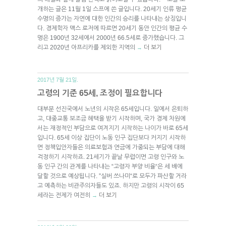
개하는 글은 11월 1일 스프에 쓴 글입니다. 20세기 인류 평균
수명의 증가는 자연에 대한 인간의 승리를 나타내는 상징입니
다. 경제학자 맥스 로저에 따르면 20세기 동안 인간의 평균 수
명은 1900년 32세에서 2000년 66.5세로 증가했습니다. 그
리고 2020년 아프리카를 제외한 지역의
더 보기
→
2017년 7월 21일.
고령의 기준 65세, 조정이 필요합니다
대부분 선진국에서 노년의 시작은 65세입니다. 일에서 은퇴하
고, 대중교통 보조금 혜택을 받기 시작하며, 국가 경제 차원에
서는 재정적인 부담으로 여겨지기 시작하는 나이가 바로 65세
입니다. 65세 이상 집단이 노동 인구 집단보다 커지기 시작하
면 정책입안자들은 의료보험과 연금에 가중되는 부담에 대해
걱정하기 시작하죠. 21세기가 끝날 무렵이면 고령 인구와 노
동 인구 간의 관계를 나타내는 “고령자 부양 비율“은 세 배에
달할 것으로 예상됩니다. ”실버 쓰나미“로 모두가 파산할 거라
고 예측하는 비관주의자들도 있죠. 하지만 고령의 시작이 65
세라는 전제가 여전히
더 보기
→