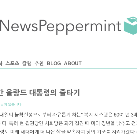
화
스포츠
칼럼
추천
BLOG
ABOUT
간 올랑드 대통령의 줄타기
글이 없습니다
내일의 불확실성으로부터 자유롭게 하는” 복지 시스템은 60여 년 3배
니다. 특히 현 집권당인 사회당은 과거 집권 때 마다 정년을 낮추고 
령도 미래 세대에게 더 나은 삶을 약속하며 당의 기조를 지켜가겠다