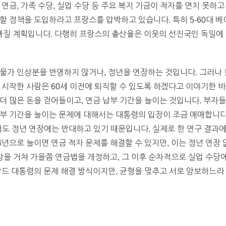
연금, 가족 수당, 실업 수당 등 주요 복지 기금이 적자를 면치 못하
할 정책을 도입하라고 프랑스를 압박하고 있습니다. 특히 5-60대 
나빠질 계획입니다. 다행히 프랑스의 출산율은 이웃의 선진국인 독일에
물가 인상분을 반영하지 않거나, 정년을 연장하는 것입니다. 그러나 
 시작한 사람은 60세 이전에 퇴직할 수 있도록 하겠다고 이야기한 바
더 많은 돈을 걷어들이고, 연금 납부 기간을 늘이는 것입니다. 부자들
부 기간을 늘이는 문제에 대해서는 대통령의 입장이 조금 애매합니다
도 정년 연장에는 반대하고 있기 때문입니다. 실제로 한 연구 결과에 
44년으로 늘이면 연금 적자 문제를 해결할 수 있지만, 이는 정년 연장
협상을 거쳐 가을쯤 연금법을 개정하고, 그 이후 순차적으로 실업 수당
랑드 대통령의 문제 해결 방식이지만, 균형을 맞추고 서로 양보하느라