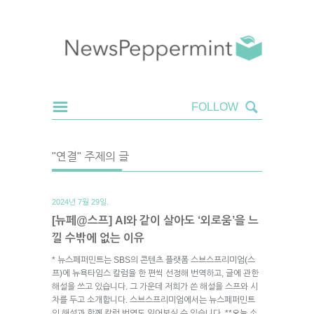
"연결" 주제의 글
2024년 7월 29일.
[뉴페@스프] AI와 같이 살아도 ‘외로움’을 느
낄 수밖에 없는 이유
* 뉴스페퍼민트는 SBS의 콘텐츠 플랫폼 스브스프리미엄(스
프)에 뉴욕타임스 칼럼을 한 편씩 선정해 번역하고, 글에 관한
해설을 쓰고 있습니다. 그 가운데 저희가 쓴 해설을 스프와 시
차를 두고 소개합니다. 스브스프리미엄에서는 뉴스페퍼민트
의 해설과 함께 칼럼 번역도 읽어보실 수 있습니다. **오늘 소