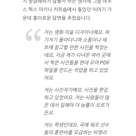
지 궁금해하지 않을까 하는 생각에 그날 데우
스 엑스 마키나 커피숍에서 들었던 이야기 가
운데 흥미로운 답변을 추렸습니다.
저는 영화 미술 디자이너예요. 여
기저기 돌아다니며 소품이나 세
트에 참고할 만한 사진을 찍었는
데요, 지금 제가 다녀온 여러 곳에
서 찍은 사진들을 한데 모아 PDF
파일을 만드는 작업을 하고 있었
어요.
저는 사진작가예요. 사진을 편집
하고 있었어요. 저는 사람들이 많
은 데서 일해야 더 능률이 오르거
든요.
저는 학생인데요, 곡예 체조 선수
들의 훈련비를 모금하는 비영리