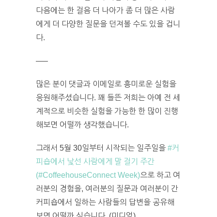
다음에는 한 걸음 더 나아가 좀 더 많은 사람
에게 더 다양한 질문을 던져볼 수도 있을 겁니
다.
—–
많은 분이 댓글과 이메일로 흥미로운 실험을
응원해주셨습니다. 꽤 들뜬 저희는 아예 전 세
계적으로 비슷한 실험을 가능한 한 많이 진행
해보면 어떨까 생각했습니다.
그래서 5월 30일부터 시작되는 일주일을
#커
피숍에서 낯선 사람에게 말 걸기 주간
(#CoffeehouseConnect Week)
으로 하고 여
러분의 경험을, 여러분의 질문과 여러분이 간
커피숍에서 일하는 사람들의 답변을 공유해
보면 어떨까 싶습니다. (미디엄)