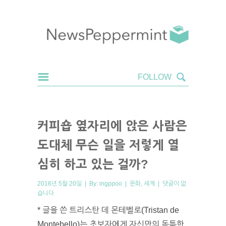
커피숍 옆자리에 앉은 사람은
도대체 무슨 일을 저렇게 열
심히 하고 있는 걸까?
2016년 5월 20일 | By:
ingppoo
|
문화
,
세계
|
댓글이 없
습니다
* 글을 쓴 트리스탄 데 몬테벨로(Tristan de
Montebello)는 초보자에게 자신만의 독특한