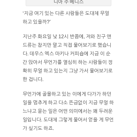
니아 주 베니스
‘지금 여기 있는 다른 사람들은 도대체 무얼
하고 있을까?’
지난주 화요일 낮 12시 반쯤에, 저와 친구 앤
드류는 참지만 말고 직접 물어보기로 했습니
다. 데우스 엑스 마키나 커피숍에 지금 이 순
간 앉아서 무언가를 열심히 하는 사람들이 정
확히 무얼 하고 있는지 그냥 가서 물어보기로
한 겁니다.
무언가에 골몰하고 있는 이에게 다가가 하던
일을 멈추게 하고 다소 뜬금없이 지금 무얼 하
느냐고 묻는 일은 어떤 의미에서는 꽤 두려운
일입니다. 도대체 그렇게 물어서 얻을 게 무언
가 싶기도 하죠.