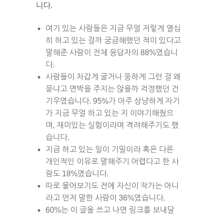
니다.
여기 있는 사람들은 지금 무얼 저렇게 열심
히 하고 있는 걸까 궁금해했던 적이 있다고
말해준 사람이 전체 응답자의 88%였습니
다.
사람들이 차갑게 굴거나 뚱하게 그런 걸 왜
묻냐고 면박을 주지는 않을까 걱정했던 건
기우였습니다. 95%가 아주 상냥하게 자기
가 지금 무얼 하고 있는 지 이야기해줬으
며, 재미있는 실험이라며 격려해주기도 했
습니다.
지금 하고 있는 일이 기밀이라 혹은 다른
개인적인 이유로 말해주기 어렵다고 한 사
람도 18%였습니다.
따로 물어보기도 전에 자신이 작가는 아니
라고 먼저 말한 사람이 36%였습니다.
60%는 이 글을 쓰고 나면 링크를 보내달