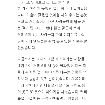
라고, 읽어보고 싶다고 했습니다.
한 가지 예상치 못했던 일이 하나 더 일어났습
니다. 처음에 말했던 것처럼 사실 우리는 본능
적으로 커피숍에서 다른 사람들한테 말을 거
는 걸 꺼립니다. 그런데 한번 말문이 트이고
커피숍에 있는 사람들과 한참 이야기를 나눈
뒤에 저와 앤드류는 활짝 웃고 있는 서로를 발
견했습니다.
지금까지는 그저 의미없이 스쳐가는 사람들,
내가 가는 커피숍의 배경에 불과했던 다른 이
들과 관계를 맺고 이야기를 나누는 경험은 생
각보다 굉장히 멋진 일이었습니다. 처음이라
피상적인 얘기만 나눴을지 몰라도 적어도 많
이 웃고 또 웃으며 이야기를 나눴습니다. 커피
숍을 나설 때는 긍정적인 활력이 넘쳤습니다.