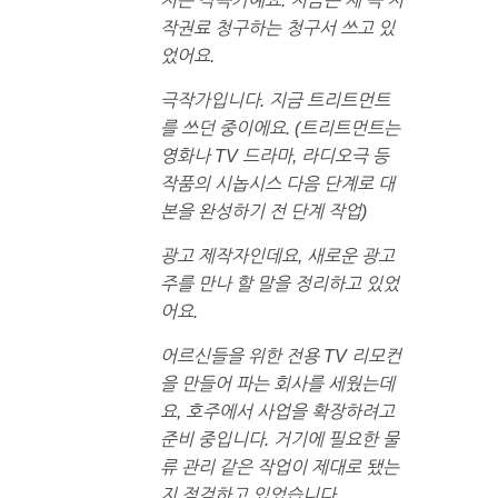
저는 작곡가예요. 지금은 제 곡 저
작권료 청구하는 청구서 쓰고 있
었어요.
극작가입니다. 지금 트리트먼트
를 쓰던 중이에요. (트리트먼트는
영화나 TV 드라마, 라디오극 등
작품의 시놉시스 다음 단계로 대
본을 완성하기 전 단계 작업)
광고 제작자인데요, 새로운 광고
주를 만나 할 말을 정리하고 있었
어요.
어르신들을 위한 전용 TV 리모컨
을 만들어 파는 회사를 세웠는데
요, 호주에서 사업을 확장하려고
준비 중입니다. 거기에 필요한 물
류 관리 같은 작업이 제대로 됐는
지 점검하고 있었습니다.