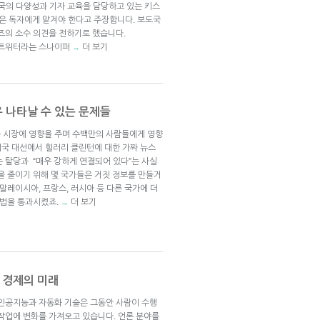
도국의 다양성과 기자 교육을 담당하고 있는 키스
 판단은 독자에게 맡겨야 한다고 주장합니다. 보도국
즈의 소수 의견을 전하기로 했습니다.
 트위터라는 스나이퍼
더 보기
→
우 나타날 수 있는 문제들
 시장에 영향을 주며 수백만의 사람들에게 영향
 미국 대선에서 힐러리 클린턴에 대한 가짜 뉴스
 탈당과 “매우 강하게 연결되어 있다”는 사실
을 줄이기 위해 몇 국가들은 거짓 정보를 만들거
말레이시아, 프랑스, 러시아 등 다른 국가에 더
 법을 통과시켰죠.
더 보기
→
 경제의 미래
 인공지능과 자동화 기술은 그동안 사람이 수행
 작업에 변화를 가져오고 있습니다. 언론 분야를