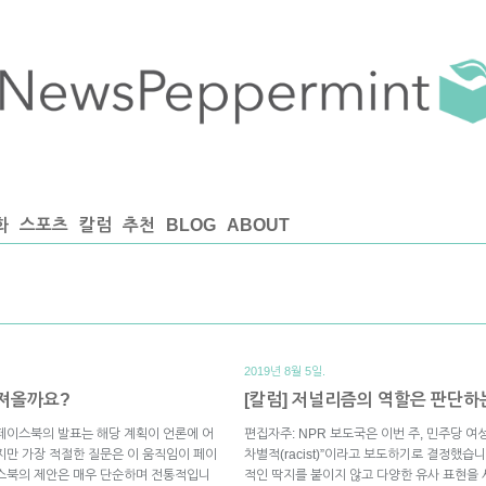
화
스포츠
칼럼
추천
BLOG
ABOUT
2019년 8월 5일.
가져올까요?
[칼럼] 저널리즘의 역할은 판단하
페이스북의 발표는 해당 계획이 언론에 어
편집자주: NPR 보도국은 이번 주, 민주당 
지만 가장 적절한 질문은 이 움직임이 페이
차별적(racist)”이라고 보도하기로 결정했습
이스북의 제안은 매우 단순하며 전통적입니
적인 딱지를 붙이지 않고 다양한 유사 표현을