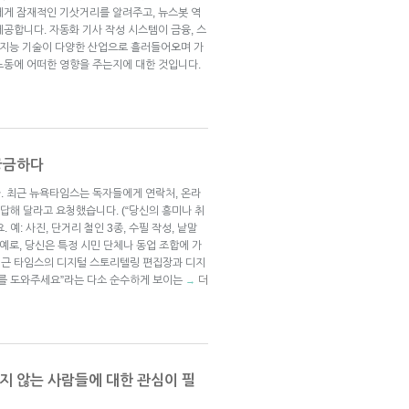
에게 잠재적인 기삿거리를 알려주고, 뉴스봇 역
공합니다. 자동화 기사 작성 시스템이 금융, 스
인공지능 기술이 다양한 산업으로 흘러들어오며 가
노동에 어떠한 영향을 주는지에 대한 것입니다.
궁금하다
. 최근 뉴욕타임스는 독자들에게 연락처, 온라
을 답해 달라고 요청했습니다. (“당신의 흥미나 취
예: 사진, 단거리 철인 3종, 수필 작성, 낱말
 예로, 당신은 특정 시민 단체나 동업 조합에 가
 최근 타임스의 디지털 스토리텔링 편집장과 디지
도를 도와주세요”라는 다소 순수하게 보이는
더
→
하지 않는 사람들에 대한 관심이 필