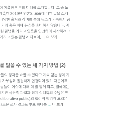
이 예측한 언론의 미래를 소개합니다. 그 중 노
가 예측한 2019년 언론의 모습에 대한 글을 소개
 다양한 출처와 장비를 통해 뉴스가 지속해서 공
 거의 혹은 아예 뉴스를 소비하지 않습니다. 저
 열린 관념을 가지고 있음을 인정하며 시작하려고
 가지고 있는 관념과 다르며,
더 보기
→
 잃을 수 있는 세 가지 방법 (2)
람들의 생각을 바꿀 수 있다고 계속 믿는 정치 기
의 자부심과 밀접하게 연결되어 있기 때문이죠.
람들이 이슈에 대해 더 잘 알게 되고, 결국에는
하지만 극단적 파벌과 정치 심리학의 수많은 연
berative public)의 합리적 행위자 모델은
 새로운 조사 결과도 투표 하나를
더 보기
→