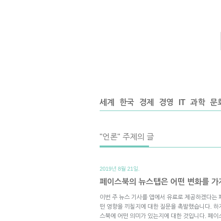
세계
한국
경제
경영
IT
과학
문
"언론" 주제의 글
2019년 8월 21일.
페이스북의 뉴스탭은 어떤 변화를 
이번 주 뉴스 기사를 앱에서 유료로 제공하겠다는 
떤 영향을 끼칠지에 대한 질문을 촉발했습니다. 하
스북에 어떤 의미가 있는지에 대한 것입니다. 페