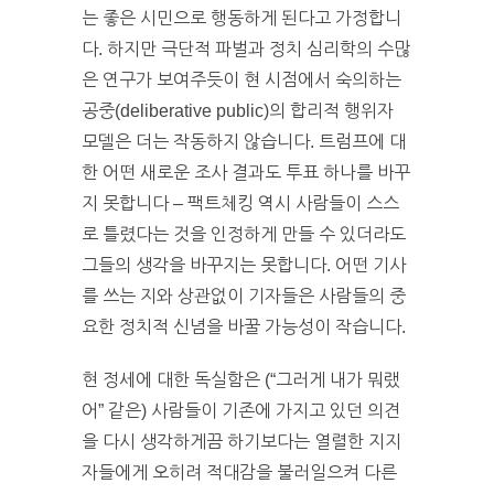
는 좋은 시민으로 행동하게 된다고 가정합니
다. 하지만 극단적 파벌과 정치 심리학의 수많
은 연구가 보여주듯이 현 시점에서 숙의하는
공중(deliberative public)의 합리적 행위자
모델은 더는 작동하지 않습니다. 트럼프에 대
한 어떤 새로운 조사 결과도 투표 하나를 바꾸
지 못합니다 – 팩트체킹 역시 사람들이 스스
로 틀렸다는 것을 인정하게 만들 수 있더라도
그들의 생각을 바꾸지는 못합니다. 어떤 기사
를 쓰는 지와 상관없이 기자들은 사람들의 중
요한 정치적 신념을 바꿀 가능성이 작습니다.
현 정세에 대한 독실함은 (“그러게 내가 뭐랬
어” 같은) 사람들이 기존에 가지고 있던 의견
을 다시 생각하게끔 하기보다는 열렬한 지지
자들에게 오히려 적대감을 불러일으켜 다른