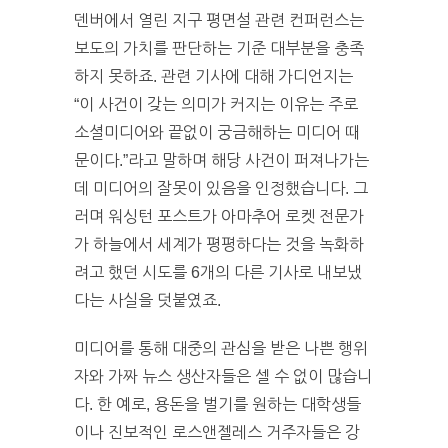
덴버에서 열린 지구 평면설 관련 컨퍼런스는
보도의 가치를 판단하는 기준 대부분을 충족
하지 못하죠. 관련 기사에 대해 가디언지는
“이 사건이 갖는 의미가 커지는 이유는 주로
소셜미디어와 끝없이 궁금해하는 미디어 때
문이다.”라고 말하며 해당 사건이 퍼져나가는
데 미디어의 잘못이 있음을 인정했습니다. 그
러며 워싱턴 포스트가 아마추어 로켓 전문가
가 하늘에서 세계가 평평하다는 것을 녹화하
려고 했던 시도를 6개의 다른 기사로 내보냈
다는 사실을 덧붙였죠.
미디어를 통해 대중의 관심을 받은 나쁜 행위
자와 가짜 뉴스 생산자들은 셀 수 없이 많습니
다. 한 예로, 용돈을 벌기를 원하는 대학생들
이나 진보적인 로스앤젤레스 거주자들은 강