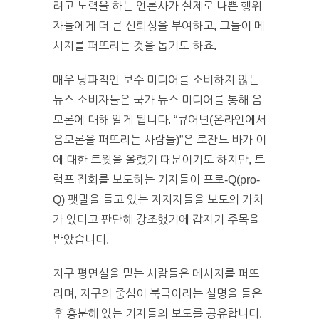
려고 노력을 하는 언론사가 실제로 나쁜 행위
자들에게 더 큰 신뢰성을 부여하고, 그들이 메
시지를 퍼뜨리는 것을 돕기도 하죠.
매우 당파적인 보수 미디어를 소비하지 않는
뉴스 소비자들은 국가 뉴스 미디어를 통해 음
모론에 대해 알게 됩니다. “큐어넌(온라인에서
음모론을 퍼뜨리는 사람들)”은 로잔느 바가 이
에 대한 트윗을 올렸기 때문이기도 하지만, 트
럼프 집회를 보도하는 기자들이 프로-Q(pro-
Q) 팻말을 들고 있는 지지자들을 보도의 가치
가 있다고 판단해 강조했기에 갑자기 주목을
받았습니다.
지구 평면설을 믿는 사람들은 메시지를 퍼뜨
리며, 지구의 중심이 북극이라는 설명을 들은
후 흥분해 있는 기자들의 보도를 공유합니다.