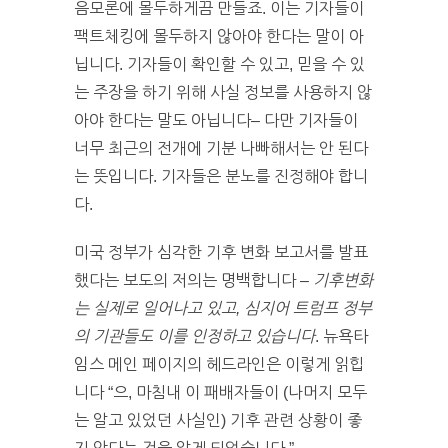
음모론에 몰두하게끔 만들죠. 이는 기자들이
팩트체킹에 몰두하지 않아야 한다는 말이 아
닙니다. 기자들이 확인할 수 있고, 믿을 수 있
는 주장을 하기 위해 사실 정보를 사용하지 않
아야 한다는 말도 아닙니다– 다만 기자들이
너무 최근의 전개에 기분 나빠해서는 안 된다
는 뜻입니다. 기자들은 분노를 진정해야 합니
다.
미국 정부가 심각한 기후 변화 보고서를 발표
했다는 보도의 저의는 명백합니다 –
기후변화
는 실제로 일어나고 있고, 심지어 트럼프 정부
의 기관들도 이를 인정하고 있습니다
. 뉴욕타
임스 메인 페이지의 헤드라인은 이렇게 읽힙
니다 “으, 마침내 이 패배자들이 (나머지 모두
는 알고 있었던 사실인) 기후 관련 상황이 좋