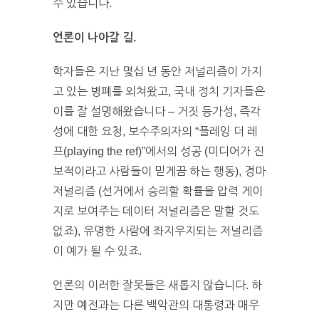
수 있습니다.
언론이 나아갈 길
.
학자들은 지난 몇십 년 동안 저널리즘이 가지
고 있는 병폐를 외쳐왔고, 국내 정치 기자들은
이를 잘 설명해왔습니다 – 거짓 등가성, 즉각
성에 대한 요청, 보수주의자의 “플레잉 더 레
프(playing the ref)”에서의 성공 (미디어가 진
보적이라고 사람들이 믿게끔 하는 행동), 경마
저널리즘 (선거에서 승리할 확률을 압력 게이
지로 보여주는 데이터 저널리즘은 말할 것도
없죠), 유명한 사람에 좌지우지되는 저널리즘
이 예가 될 수 있죠.
언론의 이러한 잘못들은 새롭지 않습니다. 하
지만 예전과는 다른 백악관의 대통령과 매우