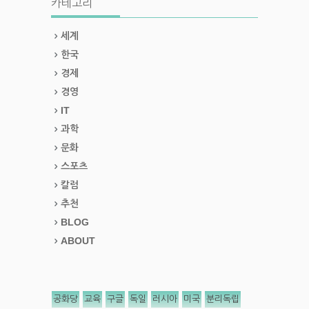
카테고리
세계
한국
경제
경영
IT
과학
문화
스포츠
칼럼
추천
BLOG
ABOUT
공화당
교육
구글
독일
러시아
미국
분리독립