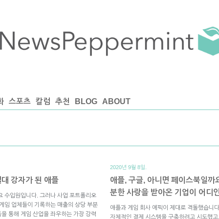
화
스포츠
칼럼
추천
BLOG
ABOUT
2020년 9월 8일.
절대 강자가 된 애플
애플, 구글, 아니면 페이스북일까
분한 사랑을 받아온 기업이 어디
요 수입원입니다. 그러나 사업 포트폴리오
 게임 업체들이 기록하는 매출의 상당 부분
애플과 게임 회사 에픽이 제대로 격돌했습니다
을 통해 게임 산업을 좌우하는 가장 강력
자체적인 결제 시스템을 구축하려고 시도했고,