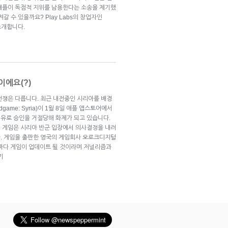
애플이 독점적 지위를 남용한다는 소송을 제기했
갈 수 있을까요? Play Labs의 창업자인
 소개합니다.
이에요(?)
전쟁은 다릅니다. 최근 내전중인 시리아를 배경
game: Syria)이 1월 8일 애플 앱스토어에서
유로 승인을 거절당해 화제가 되고 있습니다.
 게임은 시리아 반군 입장에서 의사결정을 내려
. 게임을 출판한 영국의 게임회사 오로크디지털
 바뀔때마다 게임이 업데이트 될 것이라며 저널리즘과
기