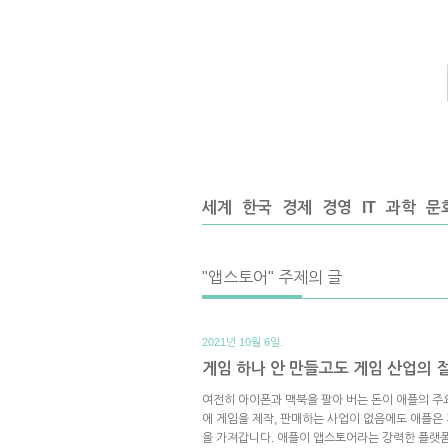
세계
한국
경제
경영
IT
과학
문
"앱스토어" 주제의 글
2021년 10월 6일.
게임 하나 안 만들고도 게임 산업의 
여전히 아이폰과 맥북을 팔아 버는 돈이 애플의 주
에 게임을 제작, 판매하는 사업이 없음에도 애플은
을 가져갑니다. 애플이 앱스토어라는 강력한 플랫폼