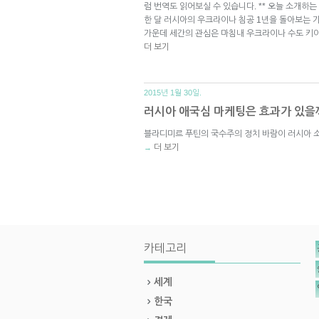
럼 번역도 읽어보실 수 있습니다. ** 오늘 소개하는 
한 달 러시아의 우크라이나 침공 1년을 돌아보는 
가운데 세간의 관심은 마침내 우크라이나 수도 키
더 보기
2015년 1월 30일.
러시아 애국심 마케팅은 효과가 있을
블라디미르 푸틴의 국수주의 정치 바람이 러시아 
더 보기
→
카테고리
세계
한국