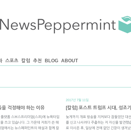
화
스포츠
칼럼
추천
BLOG
ABOUT
2017년 7월 11일.
독을 걱정해야 하는 이유
[칼럼] 포스트 트럼프 시대, 성
츠 플랫폼 스브스프리미엄(스프)에 뉴욕타임
늦게까지 개표 방송을 지켜보다 잠들었던 대선 
을 쓰고 있습니다. 그 가운데 저희가 쓴 해
를 신고 나서려다 주춤하는 저 자신을 발견했
미엄에서는 뉴스페퍼민트의 해설과 함께 칼
로 이사온 후, 일상에 전에 없던 긴장이 생겨났