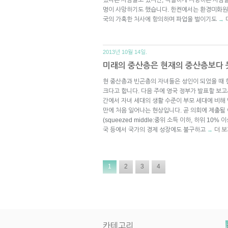
명이 사망하기도 했습니다. 한켠에서는 환경미화원
국의 가혹한 처사에 항의하며 파업을 벌이기도
→
2013년 10월 14일.
미래의 중산층은 현재의 중산층보다 
현 중산층과 빈곤층의 자녀들은 성인이 되었을 때 
크다고 합니다. 다음 주에 영국 정부가 발표할 보고
간에서 자녀 세대의 생활 수준이 부모 세대에 비해 
만에 처음 일어나는 현상입니다. 곧 의회에 제출될
(squeezed middle:중위 소득 이하, 하위 10
국 등에서 국가의 경제 성장에도 불구하고
더 보
→
1
2
3
4
카테고리