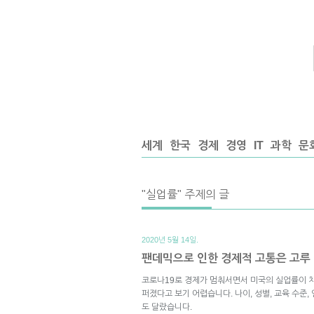
세계
한국
경제
경영
IT
과학
문
"실업률" 주제의 글
2020년 5월 14일.
팬데믹으로 인한 경제적 고통은 고루
코로나19로 경제가 멈춰서면서 미국의 실업률이 
퍼졌다고 보기 어렵습니다. 나이, 성별, 교육 수준,
도 달랐습니다.