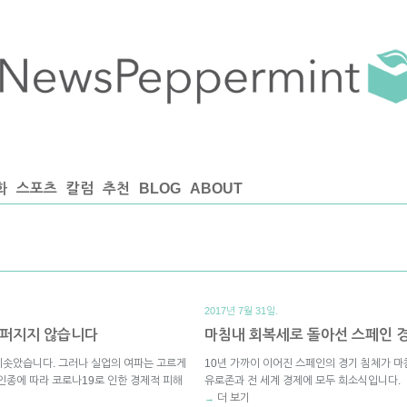
화
스포츠
칼럼
추천
BLOG
ABOUT
2017년 7월 31일.
 퍼지지 않습니다
마침내 회복세로 돌아선 스페인 
치솟았습니다. 그러나 실업의 여파는 고르게
10년 가까이 이어진 스페인의 경기 침체가 
 인종에 따라 코로나19로 인한 경제적 피해
유로존과 전 세계 경제에 모두 희소식입니다.
더 보기
→