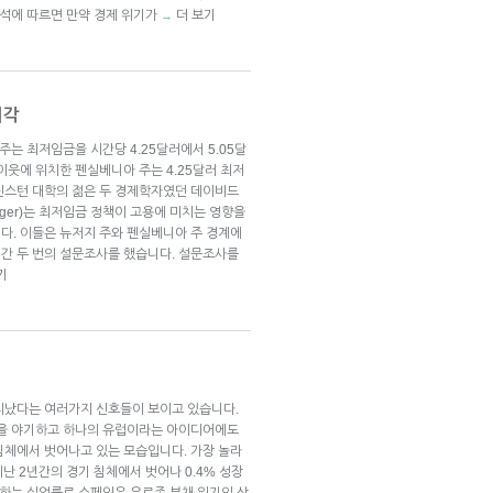
분석에 따르면 만약 경제 위기가
더 보기
→
시각
주는 최저임금을 시간당 4.25달러에서 5.05달
이웃에 위치한 펜실베니아 주는 4.25달러 최저
린스턴 대학의 젊은 두 경제학자였던 데이비드
Krueger)는 최저임금 정책이 고용에 미치는 영향을
다. 이들은 뉴저지 주와 펜실베니아 주 경계에
간 두 번의 설문조사를 했습니다. 설문조사를
기
지났다는 여러가지 신호들이 보이고 있습니다.
들을 야기하고 하나의 유럽이라는 아이디어에도
침체에서 벗어나고 있는 모습입니다. 가장 놀라
난 2년간의 경기 침체에서 벗어나 0.4% 성장
달하는 실업률로 스페인은 유로존 부채 위기의 상