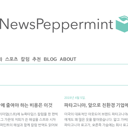
화
스포츠
칼럼
추천
BLOG
ABOUT
2019년 4월 5일.
에 줄여야 하는 비용은 이것
파타고니아, 앞으로 친환경 기업
리미엄(스프)에 뉴욕타임스 칼럼을 한 편씩
미국의 대표적인 아웃도어 브랜드 파타고니아(Pa
 그 가운데 저희가 쓴 해설을 스프와 시차
에게도 꽤 많은 옷을 팔아왔습니다. 얇고 가벼
퍼민트의 해설과 함께 칼럼 번역도 읽어보
파타고니아 로고가, 오른쪽 가슴에는 회사 로