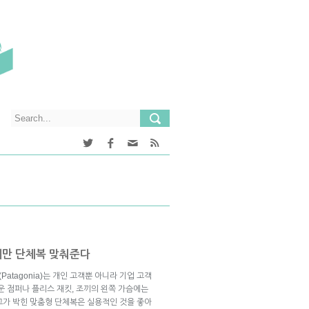
에만 단체복 맞춰준다
tagonia)는 개인 고객뿐 아니라 기업 고객
운 점퍼나 플리스 재킷, 조끼의 왼쪽 가슴에는
고가 박힌 맞춤형 단체복은 실용적인 것을 좋아