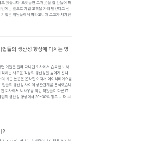
도 했습니다. 오랫동안 그저 옷을 잘 만들어 파
이번에는 앞으로 기업 고객을 가려 받겠다고 선
는 기업은 직원들에게 파타고니아 로고가 새겨진
기업들의 생산성 향상에 미치는 영
하면 이들은 원래 다니던 회사에서 습득한 노하
이직하는 새로운 직장의 생산성을 높이게 됩니
수의 최근 논문은 온라인 이력서 데이터베이스를
크 기업들의 생산성 사이의 상관관계를 분석했습니
이전 회사에서 노하우를 익힌 직원들이 다른 IT
업의 생산성 향상에서 20~30% 정도
더 보
→
까?