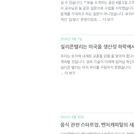
실 수 있습니다. **오늘 소개하는 글은 4월 1일 
서 교수님은 늘 같은 질문으로 수업을 시작했습니다
발제를 기대하고 하는 질문이 아니었습니다. 오히려
적인 ‘답정너’ 문항이었죠.
더 보기
→
2016년 3월 7일.
실리콘밸리는 미국을 생산성 하락에
우리는 숫자에 내재된 교훈을 읽을 줄 알아야 합니
계속될 것입니다. 정보 기술이 미래에 일어날 혁신
실리콘 밸리는 아직 우리를 구원하지 못했습니다.
더 보기
→
2013년 4월 30일.
음식 관련 스타트업, 벤처캐피탈의 새