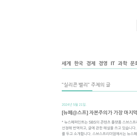
세계
한국
경제
경영
IT
과학
문
"실리콘 밸리" 주제의 글
2024년 5월 21일.
[뉴페@스프] 자본주의가 가장 마지막
* 뉴스페퍼민트는 SBS의 콘텐츠 플랫폼 스브스프
선정해 번역하고, 글에 관한 해설을 쓰고 있습니다.
를 두고 소개합니다. 스브스프리미엄에서는 뉴스페