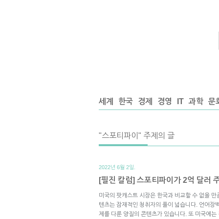
세계
한국
경제
경영
IT
과학
문
"스포티파이" 주제의 글
2022년 6월 2일.
[필진 칼럼] 스포티파이가 2억 달러 주
미국의 팟캐스트 시장은 한국과 비교할 수 없을 만
텐츠는 잠재적인 청취자의 풀이 넓습니다. 언어장벽
제를 다룬 양질의 콘텐츠가 있습니다. 또 미국에는