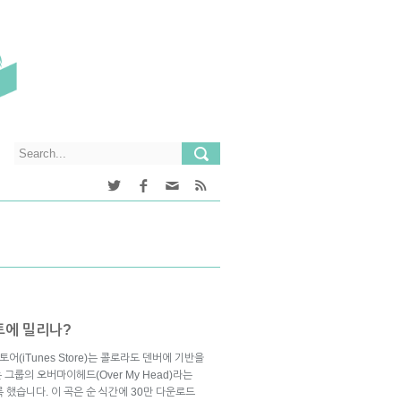
트에 밀리나?
어(iTunes Store)는 콜로라도 덴버에 기반을
는 그룹의 오버마이헤드(Over My Head)라는
 했습니다. 이 곡은 순 식간에 30만 다운로드