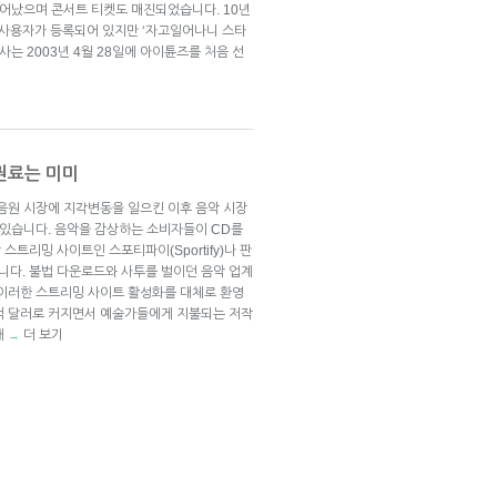
늘어났으며 콘서트 티켓도 매진되었습니다. 10년
의 사용자가 등록되어 있지만 ‘자고일어나니 스타
사는 2003년 4월 28일에 아이튠즈를 처음 선
권료는 미미
 음원 시장에 지각변동을 일으킨 이후 음악 시장
 있습니다. 음악을 감상하는 소비자들이 CD를
트리밍 사이트인 스포티파이(Sportify)나 판
입니다. 불법 다운로드와 사투를 벌이던 음악 업계
이러한 스트리밍 사이트 활성화를 대체로 환영
억 달러로 커지면서 예술가들에게 지불되는 저작
해
더 보기
→