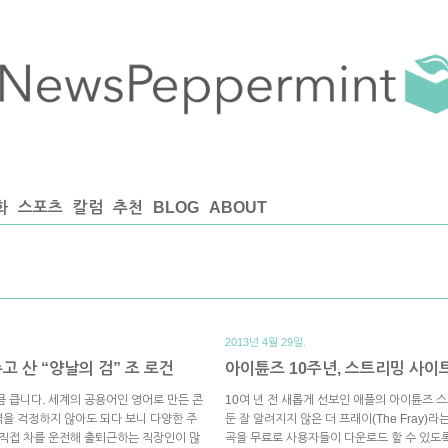
화
스포츠
칼럼
추천
BLOG
ABOUT
2013년 4월 29일.
고 산 “양날의 검” 조 로건
아이튠즈 10주년, 스트리밍 사이
큼 큽니다. 세계의 공용어인 영어로 만든 콘
10여 년 전 새롭게 선보인 애플의 아이튠즈 스토
을 걱정하지 않아도 되다 보니 다양한 주
둔 잘 알려지지 않은 더 프래이(The Fray)라
 직접 차를 운전해 출퇴근하는 직장인이 많
곡을 무료로 사용자들이 다운로드 할 수 있도록