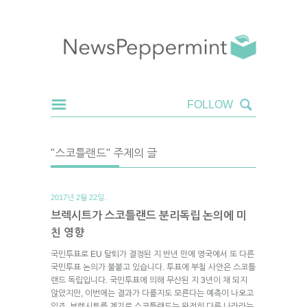
"스코틀랜드" 주제의 글
2017년 2월 22일.
브렉시트가 스코틀랜드 분리독립 논의에 미
친 영향
국민투표로 EU 탈퇴가 결정된 지 반년 만에 영국에서 또 다른
국민투표 논의가 불붙고 있습니다. 투표에 부칠 사안은 스코틀
랜드 독립입니다. 국민투표에 의해 무산된 지 3년이 채 되지
않았지만, 이번에는 결과가 다를지도 모른다는 예측이 나오고
있죠. 브렉시트를 계기로 스코틀랜드는 완전히 다른 나라라는