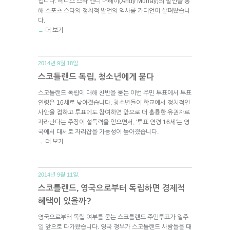
입니다. 테니스 스타 앤디 머레이(Andy Murray)의 발언을 통
해 스포츠 스타의 정치적 발언의 역사를 가디언이 살펴봤습니
다.
더 보기
→
2014년 9월 18일.
스코틀랜드 독립, 청소년에게 묻다
스코틀랜드 독립에 대해 찬반을 묻는 이번 주민 투표에서 투표
연령은 16세로 낮아졌습니다. 청소년들이 학교에서 정치적인
사안을 접하고 투표에도 참여하면 앞으로 더 훌륭한 유권자로
자라난다는 주장이 설득력을 얻으면서, '투표 연령 16세'는 영
국에서 대세로 자리잡을 가능성이 높아졌습니다.
더 보기
→
2014년 9월 11일.
스코틀랜드, 영국으로부터 독립하면 경제적
혜택이 있을까?
영국으로부터 독립 여부를 묻는 스코틀랜드 주민투표가 일주
일 앞으로 다가왔습니다. 영국 정부가 스코틀랜드 사람들을 대