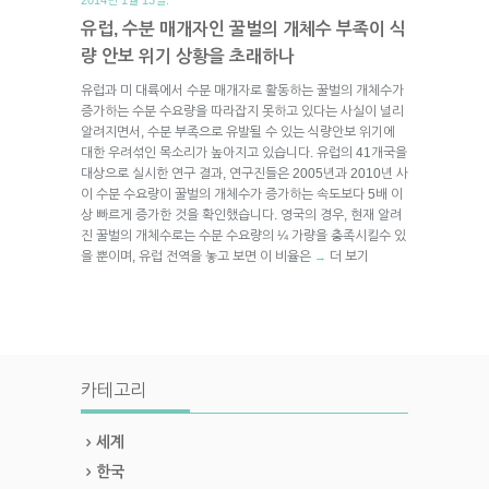
유럽, 수분 매개자인 꿀벌의 개체수 부족이 식
량 안보 위기 상황을 초래하나
유럽과 미 대륙에서 수분 매개자로 활동하는 꿀벌의 개체수가
증가하는 수분 수요량을 따라잡지 못하고 있다는 사실이 널리
알려지면서, 수분 부족으로 유발될 수 있는 식량안보 위기에
대한 우려섞인 목소리가 높아지고 있습니다. 유럽의 41개국을
대상으로 실시한 연구 결과, 연구진들은 2005년과 2010년 사
이 수분 수요량이 꿀벌의 개체수가 증가하는 속도보다 5배 이
상 빠르게 증가한 것을 확인했습니다. 영국의 경우, 현재 알려
진 꿀벌의 개체수로는 수분 수요량의 ¼ 가량을 충족시킬수 있
을 뿐이며, 유럽 전역을 놓고 보면 이 비율은
더 보기
→
카테고리
세계
한국