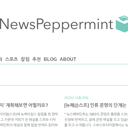
화
스포츠
칼럼
추천
BLOG
ABOUT
2023년 12월 29일.
린지’ 계획해보면 어떨까요?
[뉴페@스프] 인류 문명의 단계는
리미엄(스프)에 뉴욕타임스 칼럼을 한 편씩
* 뉴스페퍼민트는 SBS의 콘텐츠 플랫폼 스
 그 가운데 저희가 쓴 해설을 스프와 시차
선정해 번역하고, 글에 관한 해설을 쓰고 있습
퍼민트의 해설과 함께 칼럼 번역도 읽어보
를 두고 소개합니다. 스브스프리미엄에서는 