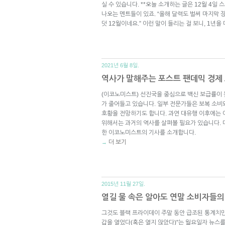
실 수 있습니다. **오늘 소개하는 글은 12월 4일
나오는 멘트들이 있죠. “올해 달력도 벌써 마지막 장이
덧 12월이네요.” 이런 말이 들리는 걸 보니, 1년
2021년 6월 8일.
역사가 말해주는 포스트 팬데믹 경제
(이코노미스트) 선진국을 중심으로 백신 보급률이
가 줄어들고 있습니다. 일부 전문가들은 보복 소비
호황을 전망하기도 합니다. 과연 대유행 이후에는
위해서는 과거의 역사를 살펴볼 필요가 있습니다. 
한 이코노미스트의 기사를 소개합니다.
더 보기
→
2015년 11월 27일.
열길 물 속은 알아도 연말 소비자들의
그것도 블랙 프라이데이 주말 동안 급조된 통계치만 
갑을 열었다(혹은 열지 않았다)"는 월요일자 뉴스를