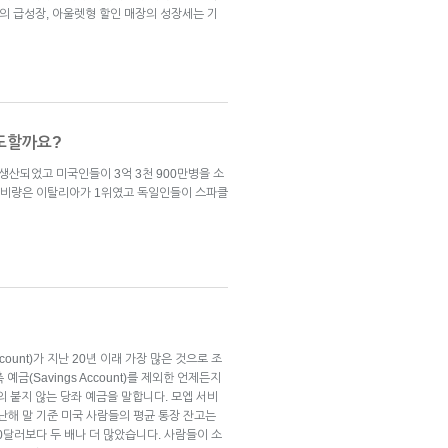
핑의 급성장, 아울렛형 할인 매장의 성장세는 기
주도할까요?
 생산되었고 미국인들이 3억 3천 900만병을 소
소비량은 이탈리아가 1위였고 독일인들이 스파클
count)가 지난 20년 이래 가장 많은 것으로 조
금(Savings Account)를 제외한 언제든지
의 붙지 않는 당좌 예금을 말합니다. 모엡 서비
, 지난해 말 기준 미국 사람들의 평균 통장 잔고는
100달러보다 두 배나 더 많았습니다. 사람들이 소