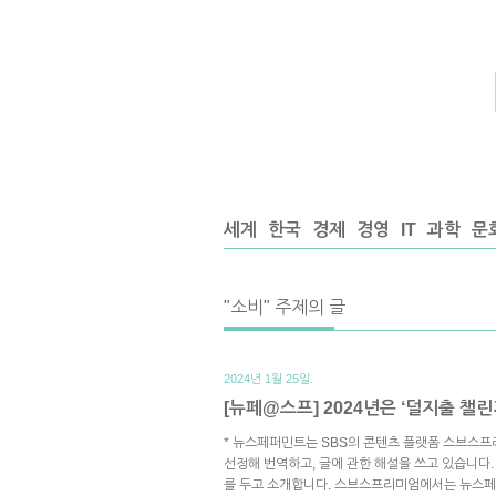
세계
한국
경제
경영
IT
과학
문
"소비" 주제의 글
2024년 1월 25일.
[뉴페@스프] 2024년은 ‘덜지출 챌
* 뉴스페퍼민트는 SBS의 콘텐츠 플랫폼 스브스프
선정해 번역하고, 글에 관한 해설을 쓰고 있습니다.
를 두고 소개합니다. 스브스프리미엄에서는 뉴스페