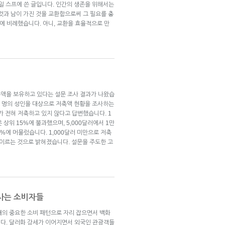
 8일 스프에 쓴 글입니다. 인간의 생존을 위해서는
것과 남이 가진 것을 교환함으로써 그 필요를 충
도에 비례했습니다. 아니, 교환을 효율적으로 만
저축액을 보유하고 있다는 설문 조사 결과가 나왔습
 7천 명의 성인을 대상으로 저축액 현황을 조사하는
가 전혀 저축하고 있지 않다고 답변했습니다. 1
상위 15%에 불과했으며, 5,000달러에서 1만
%에 머물렀습니다. 1,000달러 미만으로 저축
에 이르는 것으로 밝혀졌습니다. 설문을 주도한 고
 사는 소비자들
대의 중요한 소비 패턴으로 자리 잡으면서 백화
다. 달러화 강세가 이어지면서 외국인 관광객들