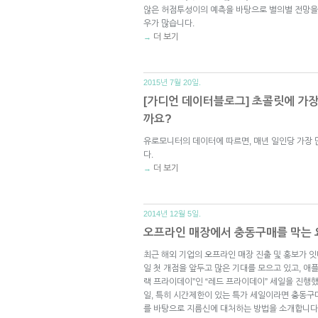
않은 허점투성이의 예측을 바탕으로 별의별 전망을 다
우가 많습니다.
더 보기
→
2015년 7월 20일.
[가디언 데이터블로그] 초콜릿에 가장
까요?
유로모니터의 데이터에 따르면, 매년 일인당 가장
다.
더 보기
→
2014년 12월 5일.
오프라인 매장에서 충동구매를 막는 
최근 해외 기업의 오프라인 매장 진출 및 홍보가 잇
일 첫 개점을 앞두고 많은 기대를 모으고 있고, 애
랙 프라이데이”인 “레드 프라이데이” 세일을 진행
일, 특히 시간제한이 있는 특가 세일이라면 충동구
를 바탕으로 지름신에 대처하는 방법을 소개합니다