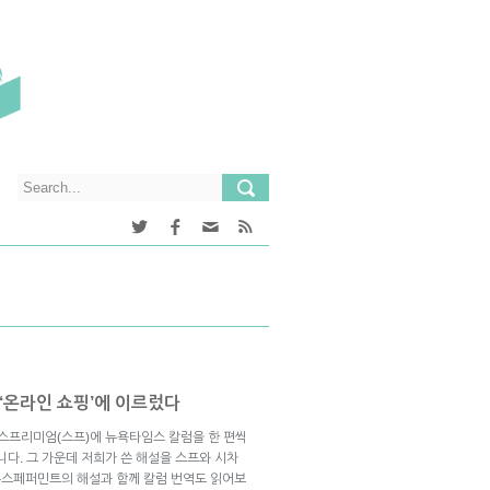
 ‘온라인 쇼핑’에 이르렀다
브스프리미엄(스프)에 뉴욕타임스 칼럼을 한 편씩
니다. 그 가운데 저희가 쓴 해설을 스프와 시차
뉴스페퍼민트의 해설과 함께 칼럼 번역도 읽어보