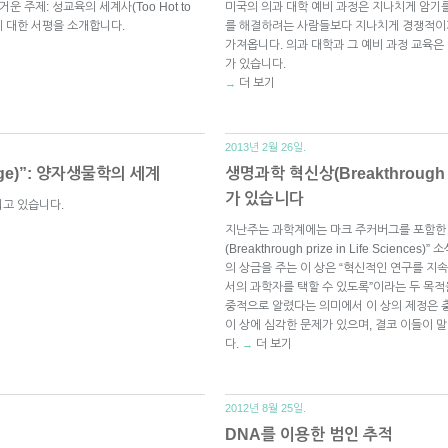
 주제: 성교육의 세계사(Too Hot to
미국의 의과 대학 예비 과정은 지나치게 암기
ion)>에 대한 서평을 소개합니다.
를 해결하려는 사람들보다 지나치게 경쟁적이
가져옵니다. 의과 대학과 그 예비 과정 교육은
가 있습니다.
더 보기
→
2013년 2월 26일.
Edge)”: 양자생물학의 세계
생명과학 혁신상(Breakthrough pr
가 있습니다
되고 있습니다.
지난주는 과학계에는 마크 주커버그를 포함한 
(Breakthrough prize in Life Scienc
의 상금을 주는 이 상은 “혁신적인 연구를 지
서의 과학자를 택할 수 있도록”이라는 두 목
중적으로 알렸다는 의미에서 이 상의 제정은 
이 상에 심각한 문제가 있으며, 결코 이들이 
다.
더 보기
→
2012년 8월 25일.
DNA를 이용한 범인 추적