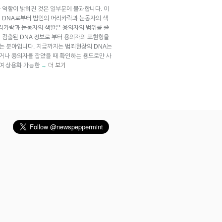
 역할이 밝혀진 것은 일부분에 불과합니다. 이
 DNA로부터 범인의 머리카락과 눈동자의 색
머리카락과 눈동자의 색깔은 용의자의 범위를 줄
 검출된 DNA 정보로 부터 용의자의 표현형을
는 분야입니다. 지금까지는 범죄현장의 DNA는
거나 용의자를 잡았을 때 확인하는 용도로만 사
하여 상용화 가능한
더 보기
→