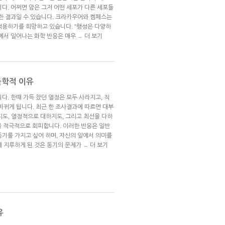
다. 어쩌면 암은 그저 어떤 세포가 다른 세포들
 한 결과일 수 있습니다. 크라카우어와 켐페스는
적용하기를 희망하고 있습니다. “행성은 다양하
기에서 일어나는 화학 반응은 매우
더 보기
→
물학적 이유
다. 한때 가득 찼던 열정은 모두 사라지고, 직
바뀌게 됩니다. 최근 한 조사결과에 따르면 대부
지도, 열정적으로 대하지도, 그리고 최선을 다하
일을 적극적으로 회피합니다. 이러한 반응은 일반
동기를 가지고 싶어 하며, 자신의 일에서 의미를
게 지루하게 된 것은 동기의 문제가
더 보기
→
유