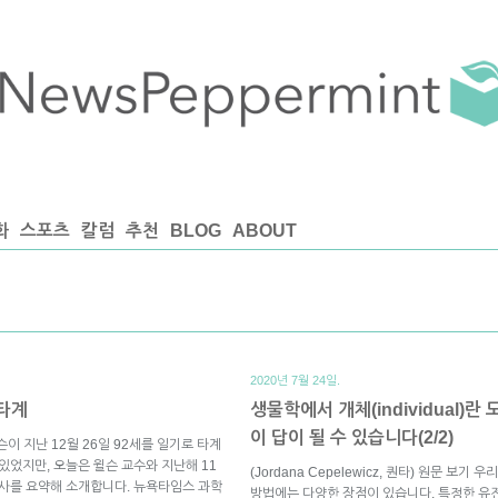
화
스포츠
칼럼
추천
BLOG
ABOUT
2020년 7월 24일.
 타계
생물학에서 개체(individual)
이 답이 될 수 있습니다(2/2)
슨이 지난 12월 26일 92세를 일기로 타계
있었지만, 오늘은 윌슨 교수와 지난해 11
(Jordana Cepelewicz, 퀀타) 원문 
기사를 요약해 소개합니다. 뉴욕타임스 과학
방법에는 다양한 장점이 있습니다. 특정한 유