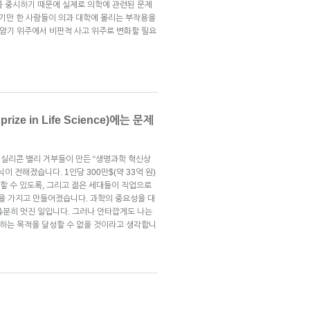
를 중시하기 때문에 실제로 의학에 관련된 문제
기만 한 사람들이 의과 대학에 몰리는 부작용을
 암기 위주에서 비판적 사고 위주로 변화할 필요
ize in Life Science)에는 문제
실리콘 밸리 거부들이 만든 “생명과학 혁신상
es)” 소식이 전해졌습니다. 1인당 300만$(약 33억 원)
속할 수 있도록, 그리고 젊은 세대들이 직업으로
적을 가지고 만들어졌습니다. 과학의 중요성을 대
충분히 멋진 일입니다. 그러나 안타깝게도 나는
말하는 목적을 달성할 수 없을 것이라고 생각합니