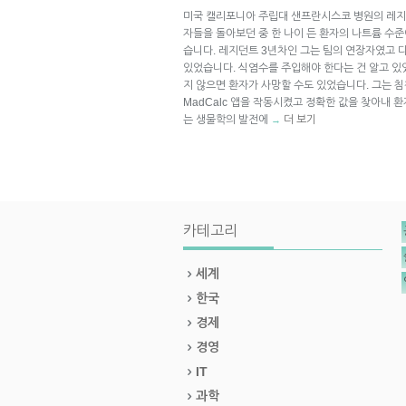
미국 캘리포니아 주립대 샌프란시스코 병원의 레지
자들을 돌아보던 중 한 나이 든 환자의 나트륨 수
습니다. 레지던트 3년차인 그는 팀의 연장자였고 
있었습니다. 식염수를 주입해야 한다는 건 알고 있
지 않으면 환자가 사망할 수도 있었습니다. 그는 
MadCalc 앱을 작동시켰고 정확한 값을 찾아내 
는 생물학의 발전에
더 보기
→
카테고리
세계
한국
경제
경영
IT
과학