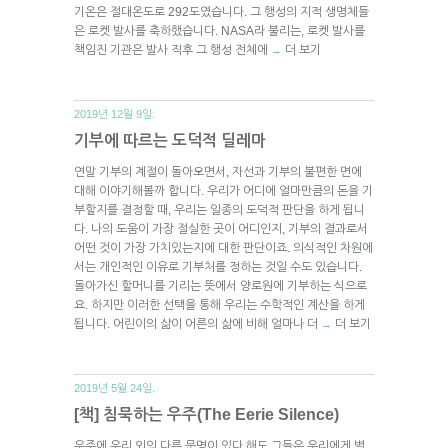
기온은 절대온도로 292도였습니다. 그 행성의 지적 생명체들
은 로켓 발사를 축하했습니다. NASA라 불리는, 로켓 발사를
책임진 기관은 발사 직후 그 행성 전체에
더 보기
→
2019년 12월 9일.
기부에 따르는 도덕적 딜레마
연말 기부의 계절이 돌아오면서, 자선과 기부의 불편한 면에
대해 이야기해볼까 합니다. 우리가 어디에 얼마만큼의 돈을 기
부할지를 결정할 때, 우리는 일종의 도덕적 판단을 하게 됩니
다. 나의 도움이 가장 절실한 곳이 어디인지, 기부의 결과로서
어떤 것이 가장 가치있는지에 대한 판단이죠. 의식적인 차원에
서는 개인적인 이유로 기부처를 정하는 것일 수도 있습니다.
돌아가신 할머니를 기리는 뜻에서 양로원에 기부하는 식으로
요. 하지만 이러한 선택을 통해 우리는 수학적인 계산을 하게
됩니다. 어린이의 삶이 어른의 삶에 비해 얼마나 더
더 보기
→
2019년 5월 24일.
[책] 침묵하는 우주(The Eerie Silence)
우주에 우리 외의 다른 문명이 있다 해도 그들은 우리에게 별