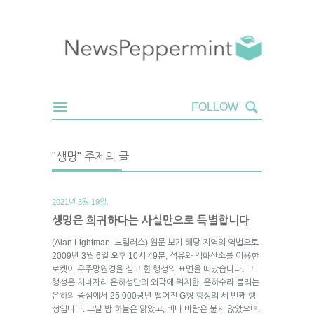
"생명" 주제의 글
2021년 3월 19일.
생명은 희귀하다는 사실만으로 특별합니다
(Alan Lightman, 노틸러스) 원문 보기 해당 지역의 역법으로
2009년 3월 6일 오후 10시 49분, 석유와 액화산소를 이용한
로켓이 우주망원경을 싣고 한 행성의 표면을 떠났습니다. 그
행성은 처녀자리 은하성단의 외곽에 위치한, 은하수라 불리는
은하의 중심에서 25,000광년 떨어진 G형 항성의 세 번째 행
성입니다. 그날 밤 하늘은 맑았고, 비나 바람은 불지 않았으며,