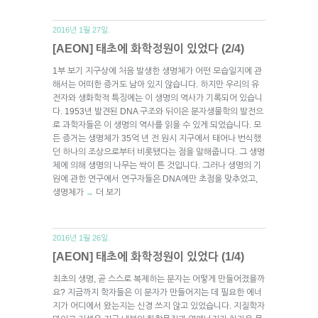
2016년 1월 27일.
[AEON] 태초에 화학정원이 있었다 (2/4)
1부 보기 지구상에 처음 발생한 생명체가 어떤 모습일지에 관
해서는 어떠한 증거도 남아 있지 않습니다. 하지만 우리의 유
전자와 생화학적 특징에는 이 생명의 역사가 기록되어 있습니
다. 1953년 발견된 DNA 구조와 뒤이은 분자생물학의 발전으
로 과학자들은 이 생명의 역사를 읽을 수 있게 되었습니다. 모
든 증거는 생명체가 35억 년 전 원시 지구에서 태어나 번식했
던 하나의 조상으로부터 비롯됐다는 점을 말해줍니다. 그 생명
체에 의해 생명의 나무는 싹이 튼 것입니다. 그러나 생명의 기
원에 관한 연구에서 연구자들은 DNA에만 초점을 맞추었고,
생명체가
더 보기
→
2016년 1월 26일.
[AEON] 태초에 화학정원이 있었다 (1/4)
최초의 생명, 곧 스스로 복제하는 분자는 어떻게 만들어졌을까
요? 지금까지 학자들은 이 분자가 만들어지는 데 필요한 에너
지가 어디에서 왔는지는 신경 쓰지 않고 있었습니다. 지질학자