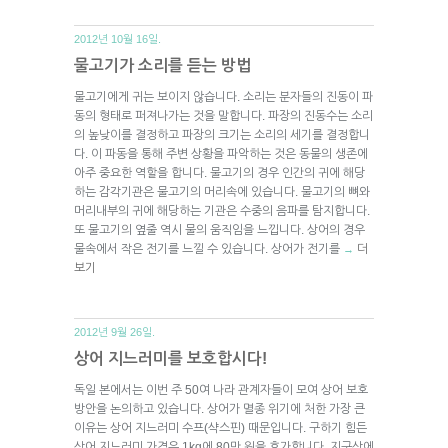
2012년 10월 16일.
물고기가 소리를 듣는 방법
물고기에게 귀는 보이지 않습니다. 소리는 분자들의 진동이 파
동의 형태로 퍼져나가는 것을 말합니다. 파장의 진동수는 소리
의 높낮이를 결정하고 파장의 크기는 소리의 세기를 결정합니
다. 이 파동을 통해 주변 상황을 파악하는 것은 동물의 생존에
아주 중요한 역할을 합니다. 물고기의 경우 인간의 귀에 해당
하는 감각기관은 물고기의 머리속에 있습니다. 물고기의 뼈와
머리내부의 귀에 해당하는 기관은 수중의 음파를 탐지합니다.
또 물고기의 옆줄 역시 물의 움직임을 느낍니다. 상어의 경우
물속에서 작은 전기를 느낄 수 있습니다. 상어가 전기를
더
→
보기
2012년 9월 26일.
상어 지느러미를 보호합시다!
독일 본에서는 이번 주 50여 나라 관계자들이 모여 상어 보호
방안을 논의하고 있습니다. 상어가 멸종 위기에 처한 가장 큰
이유는 상어 지느러미 수프(샥스핀) 때문입니다. 구하기 힘든
상어 지느러미 가격은 1kg에 80만 원을 호가합니다. 지구상에