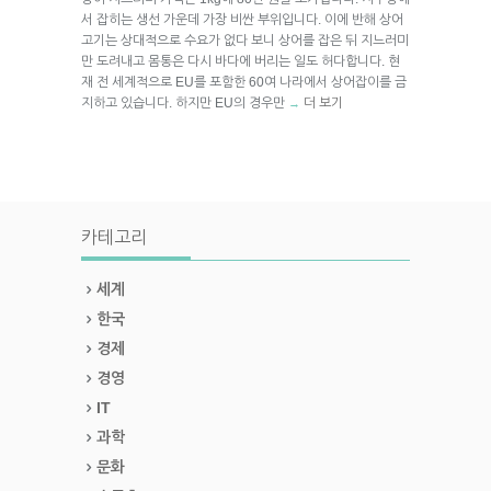
서 잡히는 생선 가운데 가장 비싼 부위입니다. 이에 반해 상어
고기는 상대적으로 수요가 없다 보니 상어를 잡은 뒤 지느러미
만 도려내고 몸통은 다시 바다에 버리는 일도 허다합니다. 현
재 전 세계적으로 EU를 포함한 60여 나라에서 상어잡이를 금
지하고 있습니다. 하지만 EU의 경우만
더 보기
→
카테고리
세계
한국
경제
경영
IT
과학
문화