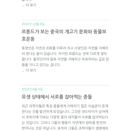
더 보기
→
2014년 12월 8일.
르몽드가 보는 중국의 개고기 문화와 동물보
호운동
동양인은 자연과 조화를 이루려 하고 서양인은 자연을 지배하
려 한다는 말이 있습니다. 하지만 르몽드는 전혀 다르게 생각
합니다. 중국인이야 말로 자연을 지배하고 착취하려는 깊은 믿
음을 지니고 있다는 겁니다.
더 보기
→
2013년 6월 4일.
유생 상태에서 서로를 잡아먹는 종들
최근 과학자들은 특정 종들에게 이해하기 힘든 식습관이 존재
한다는 것을 발견하게 되었습니다. 그것은 샌드타이거 상어에
서 초파리에 이르는 다양한 종의 새끼들이 서로를 잡아먹는다
는 것입니다. 그러나 그들의 행동이 자연계의 원칙을 완전히
벗어나는 것은 아닙니다. 오히려 그들은 과학자들이 생명체와