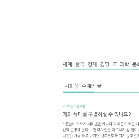
세계
한국
경제
경영
IT
과학
문
"사회성" 주제의 글
2019년 5월 4일.
개와 늑대를 구별하실 수 있나요?
* 글쓴이 카트자 페티넨은 캐나다의 마운트 로얄 
산맥 근방에 살다 보면 대자연을 마주하게 될 일이 
시간만 차를 타고 나가면 핸드폰도 터지지 않고 인