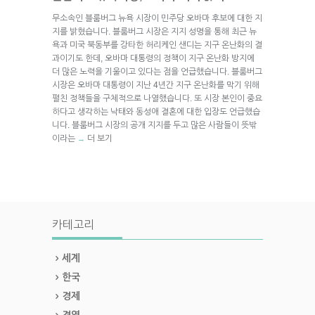
무소속인 블룸버그 뉴욕 시장이 민주당 오바마 후보에 대한 지
지를 밝혔습니다. 블룸버그 시장은 지지 성명을 통해 최근 뉴
욕과 미국 북동부를 강타한 허리케인 샌디는 지구 온난화의 결
과이기도 한데, 오바마 대통령의 정책이 지구 온난화 방지에
더 많은 노력을 기울이고 있다는 점을 언급했습니다. 블룸버그
시장은 오바마 대통령이 지난 4년간 지구 온난화를 막기 위해
펼친 정책들을 구체적으로 나열했습니다. 또 시장 본인이 중요
하다고 생각하는 낙태와 동성애 결혼에 대한 입장도 언급했습
니다. 블룸버그 시장의 공개 지지를 두고 많은 사람들이 뜻밖
이라는
더 보기
→
카테고리
세계
한국
경제
경영