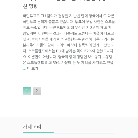
친 영향
국민투표로 EU 탈퇴가 결정된 지 반년 만에 영국에서 또 다른
국민투표 논의가 불붙고 있습니다. 투표에 부칠 사안은 스코틀
랜드 독립입니다. 국민투표에 의해 무산된 지 3년이 채 되지
않았지만, 이번에는 결과가 다를지도 모른다는 예측이 나오고
있죠. 브렉시트를 계기로 스코틀랜드는 완전히 다른 나라라는
분리주의자들의 말이 그 어느 때보다 설득력이 있게 되었습니
다. 스코틀랜드에서는 EU에 남자는 쪽이 62%에 달했으니까
요. 이뿐만이 아닙니다. 영국의 양대 정당인 보수당과 노동당
은 스코틀랜드 의회 59석 가운데 단 두 자리를 차지하고 있을
더 보기
→
1
2
카테고리