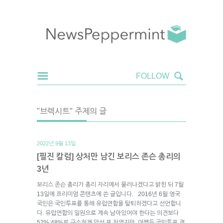
"브렉시트" 주제의 글
2022년 9월 13일.
[필진 칼럼] 상처만 남긴 보리스 존슨 총리의
3년
보리스 존슨 총리가 총리 자리에서 물러나겠다고 밝힌 뒤 7월
13일에 프리미엄 콘텐츠에 쓴 글입니다. 2016년 6월 영국
국민은 국민투표를 통해 유럽연합을 탈퇴하겠다고 선언합니
다. 유럽연합의 일원으로 계속 남아있어야 한다는 의견보다
52%:48%로 근소하게 앞선 표 차였지만, 어쨌든 국민투표 결