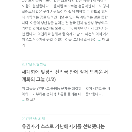
1부 보기 특히 기술이 있는 젊고 야망 있는 이들에게 적절한
도움이 절실합니다. 도움이란 떠오르는 성공적인 대도시 경제
클러스터 같은 곳에 사람들이 더 쉽게 정착할 수 있도록 하거
나 쇠락하는 곳을 원하면 떠날 수 있도록 지원하는 일을 뜻합
니다. 이들의 생산성을 높이는 건 결국 전체 생산성 향상에도
기여할 것이고 GDP도 오를 겁니다. 하지만 여기서 그쳐서는
안 됩니다. 여전히 해결해야 할 숙제가 남죠. 여전히 여러 가지
이유로 거주지를 옮길 수 없는 이들, 그래서 쇠락하는
더 보
→
기
2017년 10월 26일.
세계화에 앞장선 선진국 안에 짙게 드리운 세
계화의 그늘 (1/2)
이 그늘을 걷어내고 불평등 문제를 해결하는 것이 세계화를 배
척하고 거부하는 정치적 흐름을 돌리는 데도 중요합니다.
더 보기
→
2017년 5월 31일.
유권자가 스스로 가난해지기를 선택했다는