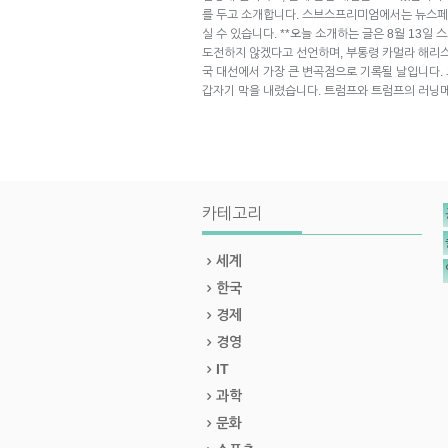
를 두고 소개합니다. 스브스프리미엄에서는 뉴스페
실 수 있습니다. **오늘 소개하는 글은 8월 13일
도전하지 않겠다고 선언하며, 부통령 카멀라 해리스
국 대선에서 가장 큰 변곡점으로 기록될 날입니다.
갑자기 막을 내렸습니다. 트럼프와 트럼프의 러
카테고리
세계
한국
경제
경영
IT
과학
문화