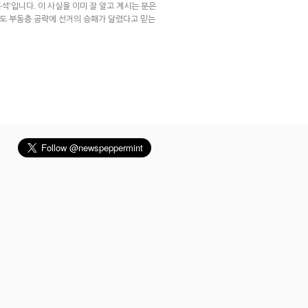
분석’입니다. 이 사실을 이미 잘 알고 계시는 분은
직도 부동층 공략에 선거의 승패가 달렸다고 믿는