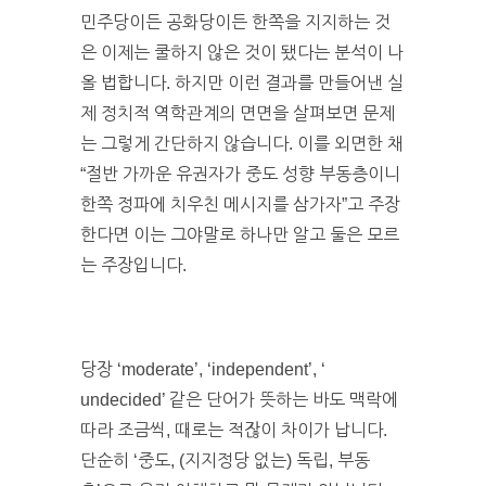
민주당이든 공화당이든 한쪽을 지지하는 것
은 이제는 쿨하지 않은 것이 됐다는 분석이 나
올 법합니다. 하지만 이런 결과를 만들어낸 실
제 정치적 역학관계의 면면을 살펴보면 문제
는 그렇게 간단하지 않습니다. 이를 외면한 채
“절반 가까운 유권자가 중도 성향 부동층이니
한쪽 정파에 치우친 메시지를 삼가자”고 주장
한다면 이는 그야말로 하나만 알고 둘은 모르
는 주장입니다.
당장 ‘moderate’, ‘independent’, ‘
undecided’ 같은 단어가 뜻하는 바도 맥락에
따라 조금씩, 때로는 적잖이 차이가 납니다.
단순히 ‘중도, (지지정당 없는) 독립, 부동