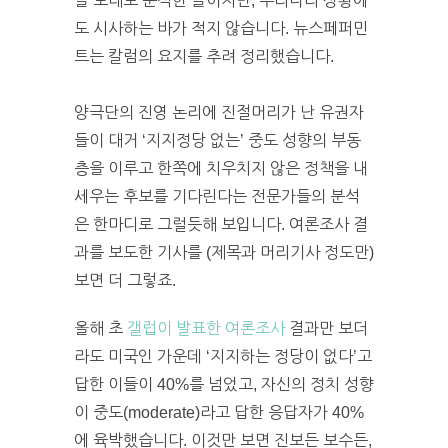
을 토대로 분석한 글이지만, 우리나라 상황에
도 시사하는 바가 적지 않습니다. 뉴스페퍼민
트는 칼럼의 요지를 추려 정리했습니다.
양극단의 진영 논리에 진절머리가 난 유권자
들이 대거 ‘지지정당 없는’ 중도 성향의 부동
층을 이루고 한쪽에 치우치지 않은 정책을 내
세우는 후보를 기다린다는 전문가들의 분석
은 한마디로 그럴듯해 보입니다. 여론조사 결
과를 보도한 기사를 (제목과 머리기사 정도만)
보면 더 그렇죠.
올해 초
갤럽이 발표한 여론조사
결과만 보더
라도 미국인 가운데 ‘지지하는 정당이 없다’고
답한 이들이 40%를 넘었고, 자신의 정치 성향
이 중도(moderate)라고 답한 응답자가 40%
에 육박했습니다. 이것만 보면 진보든 보수든,