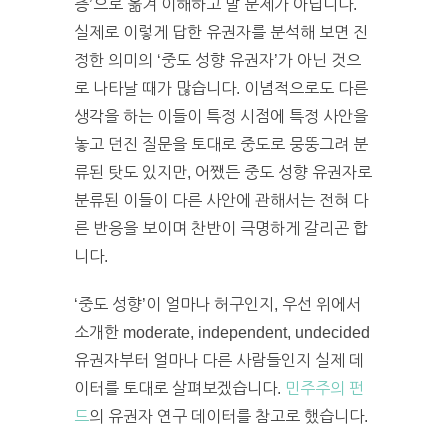
층’으로 옮겨 이해하고 말 문제가 아닙니다.
실제로 이렇게 답한 유권자를 분석해 보면 진
정한 의미의 ‘중도 성향 유권자’가 아닌 것으
로 나타날 때가 많습니다. 이념적으로도 다른
생각을 하는 이들이 특정 시점에 특정 사안을
놓고 던진 질문을 토대로 중도로 뭉뚱그려 분
류된 탓도 있지만, 어쨌든 중도 성향 유권자로
분류된 이들이 다른 사안에 관해서는 전혀 다
른 반응을 보이며 찬반이 극명하게 갈리곤 합
니다.
‘중도 성향’이 얼마나 허구인지, 우선 위에서
소개한 moderate, independent, undecided
유권자부터 얼마나 다른 사람들인지 실제 데
이터를 토대로 살펴보겠습니다.
민주주의 펀
드
의 유권자 연구 데이터를 참고로 했습니다.