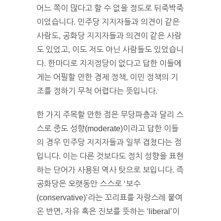
어느 쪽이 많다고 할 수 없을 정도로 뒤죽박죽
이었습니다. 민주당 지지자들과 의견이 같은
사람도, 공화당 지지자들과 의견이 같은 사람
도 있었고, 이도 저도 아닌 사람들도 있었습니
다. 한마디로 지지정당이 없다고 답한 이들에
게는 어필할 만한 경제 정책, 이민 정책의 기
조를 정하기 무척 어렵다는 뜻입니다.
한 가지 주목할 만한 점은 무당파층과 달리 스
스로 중도 성향(moderate)이라고 답한 이들
의 경우 민주당 지지자들과 일부 겹쳤다는 점
입니다. 이는 다른 것보다도 정치 성향을 표현
하는 단어가 사용된 역사 탓으로 보입니다. 즉
공화당은 오랫동안 스스로 ‘보수
(conservative)’라는 꼬리표를 자랑스레 붙여
온 반면, 자유 혹은 진보를 뜻하는 ‘liberal’이