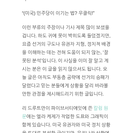
“(미국) 민주당이 이기는 법? 우클릭!”
이런 부류의 주장이나 기사 제목 많이 보셨을
겁니다. 하도 귀에 못이 박히도록 들었겠지만,
요즘 선거의 구도나 유권자 지형, 정치적 배경
을 이해하는 데는 전혀 도움이 되지 않는, ‘잘
못된 분석’입니다. 이 사실을 이미 잘 알고 계
시는 분은 이 글을 읽지 않으셔도 됩니다. 오
늘 글은 아직도 부동층 공략에 선거의 승패가
달렸다고 믿는 분들에게 상황을 달리 바라볼
만한 관점을 제시해드리기 위한 글입니다.
리 드루트만이 파이브서티에잇에 쓴
칼럼 원
문
에는 엘라 케제가 작업한 도표와 그래픽이
함께 있습니다. 미국 유권자와 미국 정치 상황