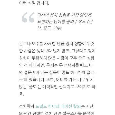
이런 식일 겁니다.
당신의 정치 성향을 가장 알맞게
표현하는 단어를 골라주세요. (진
보, 중도, 보수)
진보나 보수를 자처할 만큼 정치 성향이 뚜렷
한 사람은 생각보다 많지 않죠. 그렇다고 정치
성향이 뚜렷하지 않은 사람이 모두 중도 성향
인 건 아니지만, 문제는 두 선택지를 빼고 나
면 설문지에 남는 항목이 중도 하나밖에 없다
는 데 있습니다. 또한, 어디를 가든 너무 튀지
않는 ‘중도’는 매력적인 선택지로 보이기도 하
죠.
정치학자
도널드 킨더와 네이선 칼뫼
는 지난
50년간 진행한 정치 관련 설문조사를 분석한