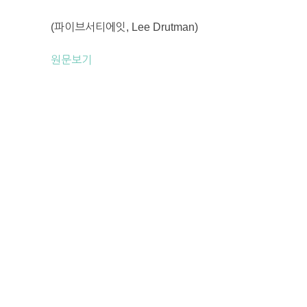
(파이브서티에잇, Lee Drutman)
원문보기