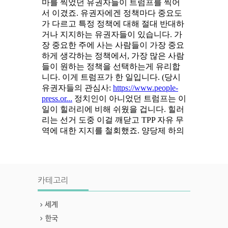
카테고리
세계
한국