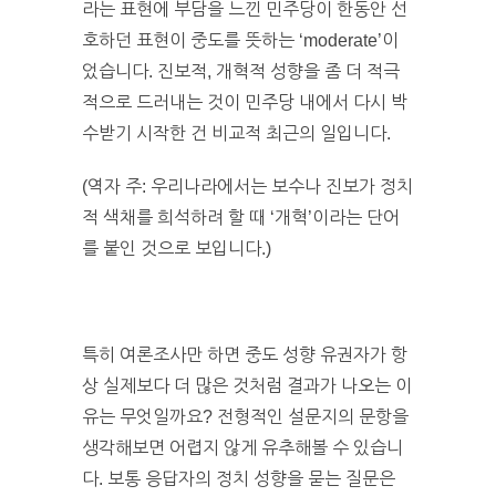
라는 표현에 부담을 느낀 민주당이 한동안 선
호하던 표현이 중도를 뜻하는 ‘moderate’이
었습니다. 진보적, 개혁적 성향을 좀 더 적극
적으로 드러내는 것이 민주당 내에서 다시 박
수받기 시작한 건 비교적 최근의 일입니다.
(역자 주: 우리나라에서는 보수나 진보가 정치
적 색채를 희석하려 할 때 ‘개혁’이라는 단어
를 붙인 것으로 보입니다.)
특히 여론조사만 하면 중도 성향 유권자가 항
상 실제보다 더 많은 것처럼 결과가 나오는 이
유는 무엇일까요? 전형적인 설문지의 문항을
생각해보면 어렵지 않게 유추해볼 수 있습니
다. 보통 응답자의 정치 성향을 묻는 질문은