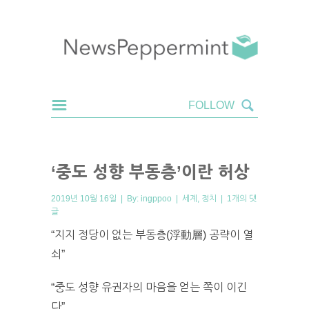
‘중도 성향 부동층’이란 허상
2019년 10월 16일 | By:
ingppoo
|
세계
,
정치
|
1개의 댓
글
“지지 정당이 없는 부동층(浮動層) 공략이 열
쇠”
“중도 성향 유권자의 마음을 얻는 쪽이 이긴
다”