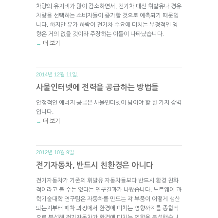
차량의 유지비가 많이 감소하면서, 전기차 대신 휘발유나 경유
차량을 선택하는 소비자들이 증가할 것으로 예측되기 때문입
니다. 하지만 유가 하락이 전기차 수요에 미치는 부정적인 영
향은 거의 없을 것이라 주장하는 이들이 나타났습니다.
더 보기
→
2014년 12월 11일.
사물인터넷에 전력을 공급하는 방법들
안정적인 에너지 공급은 사물인터넷이 넘어야 할 한 가지 장벽
입니다.
더 보기
→
2012년 10월 9일.
전기자동차, 반드시 친환경은 아니다
전기자동차가 기존의 휘발유 자동차들보다 반드시 환경 친화
적이라고 볼 수는 없다는 연구결과가 나왔습니다. 노르웨이 과
학기술대학 연구팀은 자동차를 만드는 각 부품이 어떻게 생산
되는지부터 폐차 과정에서 환경에 미치는 영향까지를 종합적
으로 분석해 전기자동차가 환경에 미치는 영향을 분석했습니