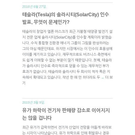
2016년 6월 27일.
테슬라(Tesla)의 솔라시티(SolarCity) 인수
발표, 무엇이 문제인가?
테슬라의 창업자 엘론 머스크가 최근 지붕형 태양광 발전기 설
치 전문 업체 솔라시티(SolarCity)를 인수할 계획이라 밝혔습
니다. 수직 통합형 친환경 에너지 그룹의 그림을 완성하려는
그의 야심 때문인데요. 하지만 시장에서는 이 인수의 효용성에
이의를 제기하고 있습니다. 재무적으로도 비즈니스 측면에서
도 쉽게 이해할 수 없는 부분이 많기 때문입니다. 첫째, 테슬라
가 솔라시티 인수로 즉각적으로 얻을 수 있는 재무적인 부가
효과가 없습니다. 테슬라와 솔라시티 두 회사의 적자 폭은 지
속해서 확대되고 있습니다. 작년 한 해 만 하더라도 두
더 보
→
기
2015년 3월 9일.
유가 하락이 전기차 판매량 감소로 이어지지
는 않을 겁니다
최근 유가가 급락하면서 전기차 산업의 전망을 어둡게 바라보
는 시각이 나타났습니다. 유가 하락으로 인해 휘발유나 경유