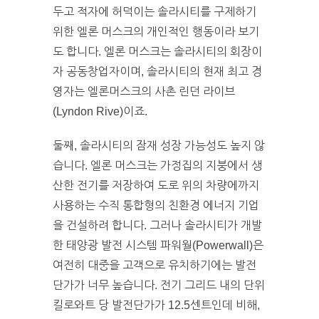
두고 적자에 허덕이는 솔라시티를 구제하기
위한 엘론 머스크의 개인적인 행동이라 보기
도 합니다. 엘론 머스크는 솔라시티의 회장이
자 공동창업자이며, 솔라시티의 현재 최고 경
영자는 엘론머스크의 사촌 린던 라이브
(Lyndon Rive)이죠.
둘째, 솔라시티의 잠재 성장 가능성도 높지 않
습니다. 엘론 머스크는 가정집의 지붕에서 생
산한 전기를 저장하여 도로 위의 차량에까지
사용하는 수직 통합형의 친환경 에너지 기업
을 건설하려 합니다. 그러나 솔라시티가 개발
한 태양광 발전 시스템 파워월(Powerwall)은
여전히 대중을 고객으로 유치하기에는 발전
단가가 너무 높습니다. 전기 그리드 내의 단위
킬로와트 당 발전단가가 12.5센트인데 비해,