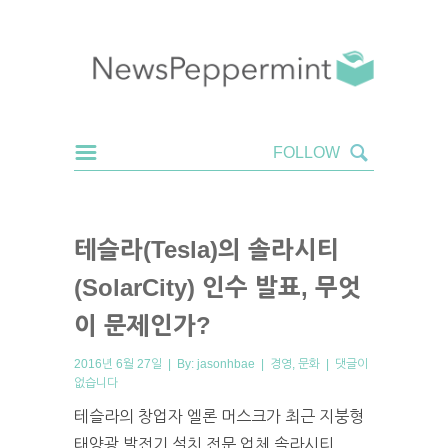
테슬라(Tesla)의 솔라시티
(SolarCity) 인수 발표, 무엇
이 문제인가?
2016년 6월 27일 | By:
jasonhbae
|
경영
,
문화
|
댓글이
없습니다
테슬라의 창업자 엘론 머스크가 최근 지붕형
태양광 발전기 설치 전문 업체 솔라시티