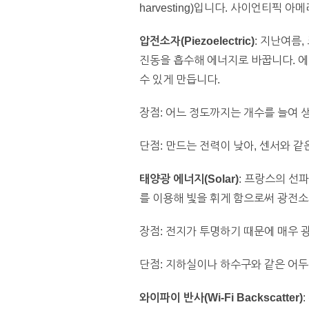
harvesting)입니다. 사이언티픽
압전소자(Piezoelectric)
: 지난여름
진동을 흡수해 에너지로 바꿉니다. 
수 있게 만듭니다.
장점: 어느 정도까지는 개수를 늘여 
단점: 만드는 전력이 낮아, 센서와 
태양광 에너지(Solar)
: 프랑스의 선
를 이용해 빛을 휘게 함으로써 광전
장점: 전지가 투명하기 때문에 매우 
단점: 지하실이나 하수구와 같은 어두
와이파이 반사(Wi-Fi Backscatter)