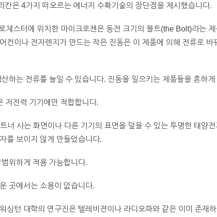
 아메리칸은 4가지 떠오르는 에너지 수확기술의 장단점을 제시했습니다.
, 로체스터에 위치한 마이크로젠은 동전 크기의 볼트(the Bolt)라는
에어컨이나 전자렌지가 만드는 작은 진동은 이 제품에 의해 전류로 바
생산하는 전류를 늘일 수 있습니다. 진동을 일으키는 제품들을 흔하게
같은 저전력 기기에만 적합합니다.
파트너 사는 화면이나 다른 기기의 표면을 덮을 수 있는 투명한 태양
소자를 보이지 않게 만들었습니다.
광범위하게 적용 가능합니다.
운 곳에서는 소용이 없습니다.
: 워싱턴 대학의 연구진은 텔레비젼이나 라디오파와 같은 이미 존재하