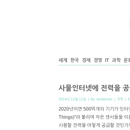
세계
한국
경제
경영
IT
과학
문
사물인터넷에 전력을 공
2014년 12월 11일 | By:
veritaholic
|
과학
|
2020년이면 500억개의 기기가 인터넷
Things)”라 불리며 작은 센서들을
사용할 전력을 어떻게 공급할 것인가의