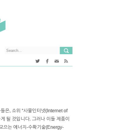
소위 “사물인터넷(Internet of
하게 될 것입니다. 그러나 이들 제품이
으는 에너지-수확기술(Energy-