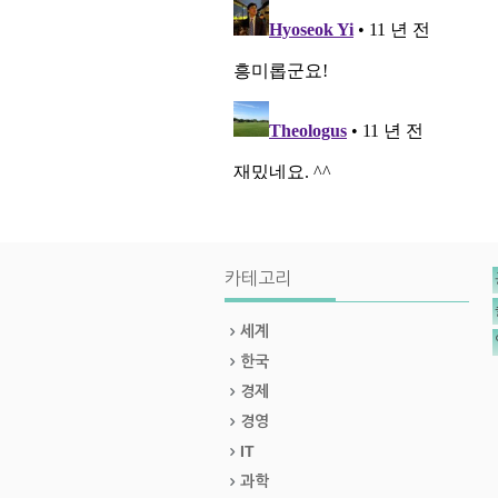
카테고리
세계
한국
경제
경영
IT
과학