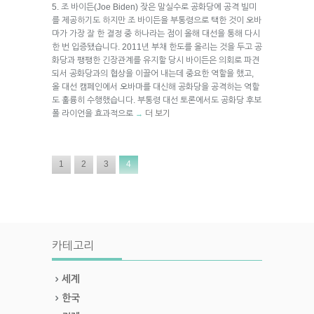
5. 조 바이든(Joe Biden) 잦은 말실수로 공화당에 공격 빌미
를 제공하기도 하지만 조 바이든을 부통령으로 택한 것이 오바
마가 가장 잘 한 결정 중 하나라는 점이 올해 대선을 통해 다시
한 번 입증됐습니다. 2011년 부채 한도를 올리는 것을 두고 공
화당과 팽팽한 긴장관계를 유지할 당시 바이든은 의회로 파견
되서 공화당과의 협상을 이끌어 내는데 중요한 역할을 했고,
올 대선 캠페인에서 오바마를 대신해 공화당을 공격하는 역할
도 훌륭히 수행했습니다. 부통령 대선 토론에서도 공화당 후보
폴 라이언을 효과적으로
더 보기
→
1
2
3
4
카테고리
세계
한국