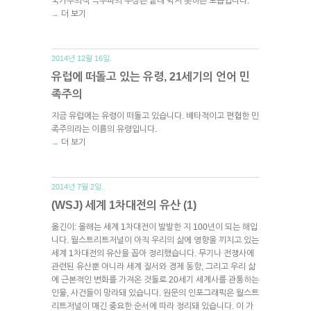
국가주의적 극우파의 부상은 끝내 막지 못하는 모습입니다.
더 보기
→
2014년 12월 16일.
유럽에 떠돌고 있는 유령, 21세기의 언어 민
족주의
지금 유럽에는 유령이 떠돌고 있습니다. 배타적이고 편협한 민
족주의라는 이름의 유령입니다.
더 보기
→
2014년 7월 2일.
(WSJ) 세계 1차대전의 유산 (1)
옮긴이: 올해는 세계 1차대전이 발발한 지 100년이 되는 해입
니다. 월스트리트저널이 아직 우리의 삶에 영향을 끼치고 있는
세계 1차대전의 유산을 꼽아 정리했습니다. 무기나 전쟁사에
관련된 유산뿐 아니라 세계 질서와 경제 동향, 그리고 우리 삶
에 근본적인 변화를 가져온 것들로 20세기 세계사를 관통하는
인물, 사건들이 망라돼 있습니다. 원문의 인포그래픽은 월스트
리트저널이 매긴 중요한 순서에 따라 정리돼 있습니다. 이 가