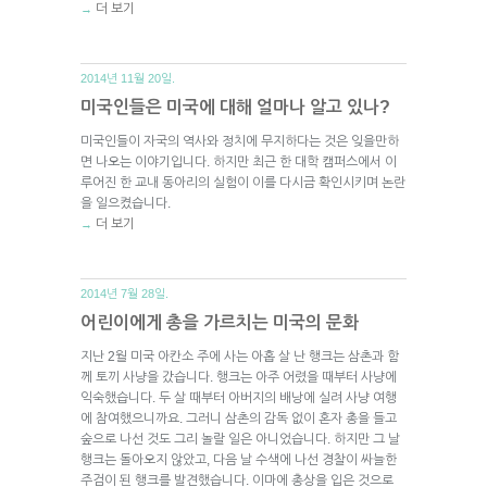
더 보기
→
2014년 11월 20일.
미국인들은 미국에 대해 얼마나 알고 있나?
미국인들이 자국의 역사와 정치에 무지하다는 것은 잊을만하
면 나오는 이야기입니다. 하지만 최근 한 대학 캠퍼스에서 이
루어진 한 교내 동아리의 실험이 이를 다시금 확인시키며 논란
을 일으켰습니다.
더 보기
→
2014년 7월 28일.
어린이에게 총을 가르치는 미국의 문화
지난 2월 미국 아칸소 주에 사는 아홉 살 난 행크는 삼촌과 함
께 토끼 사냥을 갔습니다. 행크는 아주 어렸을 때부터 사냥에
익숙했습니다. 두 살 때부터 아버지의 배낭에 실려 사냥 여행
에 참여했으니까요. 그러니 삼촌의 감독 없이 혼자 총을 들고
숲으로 나선 것도 그리 놀랄 일은 아니었습니다. 하지만 그 날
행크는 돌아오지 않았고, 다음 날 수색에 나선 경찰이 싸늘한
주검이 된 행크를 발견했습니다. 이마에 총상을 입은 것으로