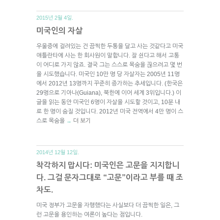
2015년 2월 4일.
미국인의 자살
우울증에 걸려있는 건 끔찍한 두통을 달고 사는 것같다고 미국
애틀란타에 사는 한 회사원이 말합니다. 잘 쉰다고 해서 고통
이 어디로 가지 않죠. 결국 그는 스스로 목숨을 끊으려고 몇 번
을 시도했습니다. 미국인 10만 명 당 자살자는 2005년 11명
에서 2012년 13명까지 꾸준히 증가하는 추세입니다. (한국은
29명으로 기아나(Guiana), 북한에 이어 세계 3위입니다.) 이
글을 읽는 동안 미국인 6명이 자살을 시도할 것이고, 10분 내
로 한 명이 숨질 것입니다. 2012년 미국 전역에서 4만 명이 스
스로 목숨을
더 보기
→
2014년 12월 12일.
착각하지 맙시다: 미국인은 고문을 지지합니
다. 그걸 문자그대로 “고문”이라고 부를 때 조
차도.
미국 정부가 고문을 자행했다는 사실보다 더 끔찍한 일은, 그
런 고문을 용인하는 여론이 높다는 점입니다.