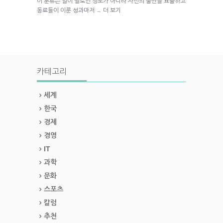
이 분류는 일이 별로인 정도가 아니라 자신의 불만을 표출하고
동료들이 이룬 성과마저
더 보기
→
카테고리
세계
한국
경제
경영
IT
과학
문화
스포츠
칼럼
추천