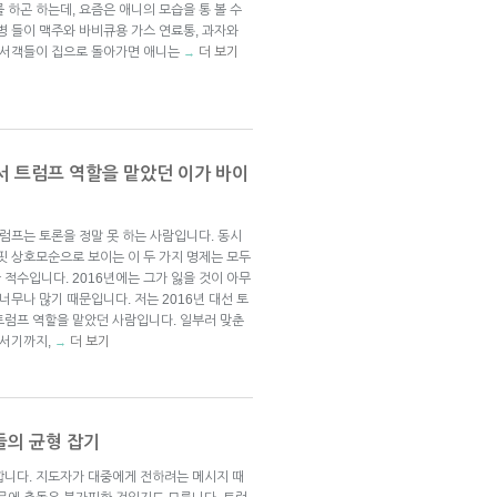
 하곤 하는데, 요즘은 애니의 모습을 통 볼 수
병 들이 맥주와 바비큐용 가스 연료통, 과자와
 피서객들이 집으로 돌아가면 애니는
더 보기
→
서 트럼프 역할을 맡았던 이가 바이
기 트럼프는 토론을 정말 못 하는 사람입니다. 동시
핏 상호모순으로 보이는 이 두 가지 명제는 모두
적수입니다. 2016년에는 그가 잃을 것이 아무
너무나 많기 때문입니다. 저는 2016년 대선 토
트럼프 역할을 맡았던 사람입니다. 일부러 맞춘
 서기까지,
더 보기
→
들의 균형 잡기
합니다. 지도자가 대중에게 전하려는 메시지 때