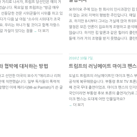
 거리로 나서자, 트럼프 당선인은 예의 거
습니다. 목요일 밤 트럼프는 “방금 매우
오하이오 주에 있는 한 회사의 인사과장인 킴 말
 선동당한 전문 시위꾼들이 시위를 하고 있
이 없는 교외 지역의 평범한 주민입니다. 매일
다가 다음 날 아침 “소수의 시위대가 조국
죠. 하지만 8시부터 그녀는 거실에 앉아 트위
요. 우리는 하나가 될 것이고 함께 자랑스
열정은 모든 언론이 집요하게 조명하고 분석해
어갈 자질이 있다는 점을
더 보기
→
않습니다. 하지만 킴 말론과 같은 힐러리 클
들에 가려 거의 조명을 받지 못했습니다. 클
2016년 10월 7일.
와 협박에 대처하는 방법
트럼프의 러닝메이트 마이크 펜스
고 선언한 미국의 보수지 "애리조나 리퍼
도널드 트럼프의 러닝메이트인 마이크 펜스 부
난 비난에 직면했습니다. 일부 독자들의 폭력적
공직에 복무해왔습니다. 부통령 후보 TV 토론
미애 페리시(Mi-ai Parrish)가 쓴 글
째 전국 무대 출연이었죠. 마이크 펜스의 인
국인이라면 부통령 후보 토론의 출연자(?)로 
이크 펜스는 도대체 어떤 인물일까요?
더 보기
→