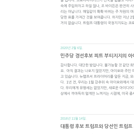
을 겁니다. 코로나바이러스가 전국을 휩쓸고 지나가
속에 주입하자고 하질 않나, 조 바이든은 완전히 
리는 아닙니다. 매일같이 확확 바뀌는 주 차원의 여
당한 표를 가져간 것을 보여줍니다. 하지만 지난 
거의 없습니다. 트럼프 대통령의 국정지지도는 코
2020년 2월 6일.
민주당 경선후보 피트 부티지지의 아
감사합니다. 대단한 밤입니다. 불가능할 것 같던 
요. ​ 아직 결과는 나오지 않았지만, 아이오와 주민
고 있습니다. 뉴햄프셔 프라이머리를 앞둔 지금, 
다. ​ 1년 전, 우리는 1월 강추위 속 아이오와에
다. 우리에게 유명세는 없었지만, 새로운 아이디어
상에서 까마득히 멀게만 느껴지는 시점에, 미국 
2016년 11월 14일.
대통령 후보 트럼프와 당선인 트럼프