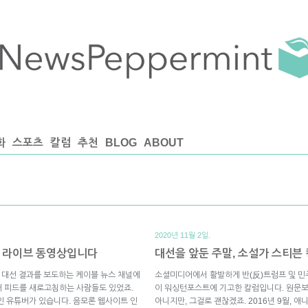
화
스포츠
칼럼
추천
BLOG
ABOUT
2020년 11월 2일.
는 라이브 동영상입니다
대선을 앞둔 주말, 소설가 스티븐
은 대선 결과를 보도하는 케이블 뉴스 채널에
소셜미디어에서 활발하게 반(反)트럼프 및 민
터 피드를 새로고침하는 사람들도 있었죠.
이 워싱턴포스트에 기고한 칼럼입니다. 원문보
인 유튜버가 있습니다. 음모론 웹사이트 인
아니지만, 그걸로 괜찮겠죠. 2016년 9월, 