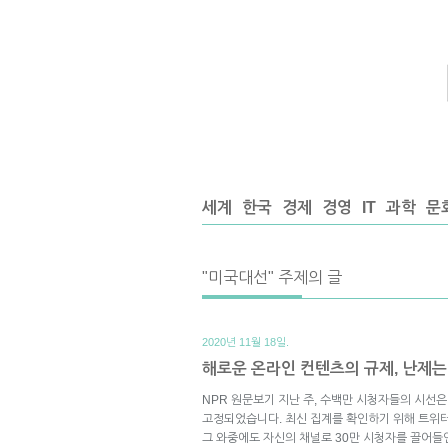
세계
한국
경제
경영
IT
과학
문
"미국대선" 주제의 글
2020년 11월 18일.
해로운 온라인 컨텐츠의 규제, 난제
NPR 원문보기 지난 주, 수백만 시청자들의 시선
고정되었습니다. 최신 집계를 확인하기 위해 트위
그 와중에도 자신의 채널로 30만 시청자를 끌어들