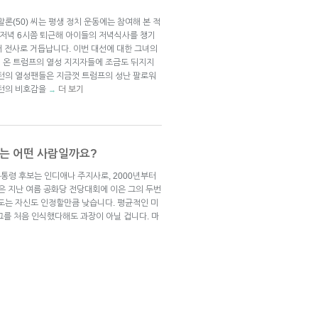
론(50) 씨는 평생 정치 운동에는 참여해 본 적
 저녁 6시쯤 퇴근해 아이들의 저녁식사를 챙기
터 전사로 거듭납니다. 이번 대선에 대한 그녀의
 온 트럼프의 열성 지지자들에 조금도 뒤지지
린턴의 열성팬들은 지금껏 트럼프의 성난 팔로워
린턴의 비호감을
더 보기
→
는 어떤 사람일까요?
통령 후보는 인디애나 주지사로, 2000년부터
은 지난 여름 공화당 전당대회에 이은 그의 두번
지도는 자신도 인정할만큼 낮습니다. 평균적인 미
그를 처음 인식했다해도 과장이 아닐 겁니다. 마