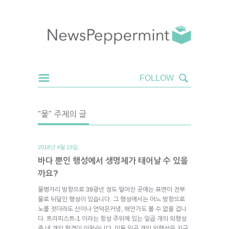
"물" 주제의 글
2018년 4월 19일.
바다 뿐인 행성에서 생명체가 태어날 수 있을
까요?
물병자리 방향으로 39광년 정도 떨어진 곳에는 표면이 전부
물로 뒤덮인 행성이 있습니다. 그 행성에서는 어느 방향으로
노를 젓더라도 산이나 언덕은커녕, 해안가도 볼 수 없을 겁니
다. 트라피스트-1 이라는 항성 주위에 있는 일곱 개의 외행성
중 네 개의 환경이 이렇습니다. 이들 일곱 개의 외행성은 지구