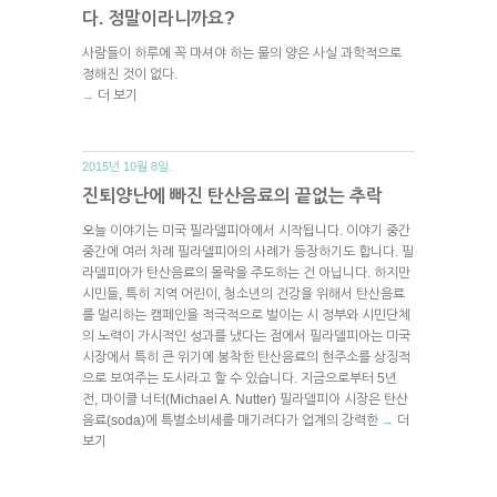
다. 정말이라니까요?
사람들이 하루에 꼭 마셔야 하는 물의 양은 사실 과학적으로
정해진 것이 없다.
더 보기
→
2015년 10월 8일.
진퇴양난에 빠진 탄산음료의 끝없는 추락
오늘 이야기는 미국 필라델피아에서 시작됩니다. 이야기 중간
중간에 여러 차례 필라델피아의 사례가 등장하기도 합니다. 필
라델피아가 탄산음료의 몰락을 주도하는 건 아닙니다. 하지만
시민들, 특히 지역 어린이, 청소년의 건강을 위해서 탄산음료
를 멀리하는 캠페인을 적극적으로 벌이는 시 정부와 시민단체
의 노력이 가시적인 성과를 냈다는 점에서 필라델피아는 미국
시장에서 특히 큰 위기에 봉착한 탄산음료의 현주소를 상징적
으로 보여주는 도시라고 할 수 있습니다. 지금으로부터 5년
전, 마이클 너터(Michael A. Nutter) 필라델피아 시장은 탄산
음료(soda)에 특별소비세를 매기려다가 업계의 강력한
더
→
보기