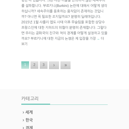
명한 바 있습니다. 그는 다른 이들을 단죄하지 않는 세속주의
를 설파합니다. 부르키니(Burkini) 논란에 대해서 어떻게 생각
하십니까? 세속주의를 옹호하는 움직임이 존재하는 것입니
까? 아니면 꼭 필요한 조치일까요? 분명히 딜레마입니다.
2015년 1월 샤를리 엡도 사태 이후 무슬림을 포함한 상당수
프랑스인에 대한 지하드의 위협이 분명히 존재합니다. 그렇다
면 우리는 공화국의 친구와 적의 경계를 어떻게 설정하고 있을
까요? 부르키니에 대한 지금의 논쟁은 제 입장을 가장
더
→
보기
›
»
1
2
3
카테고리
세계
한국
경제