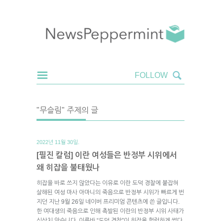
"무슬림" 주제의 글
2022년 11월 30일.
[필진 칼럼] 이란 여성들은 반정부 시위에서
왜 히잡을 불태웠나
히잡을 바로 쓰지 않았다는 이유로 이란 도덕 경찰에 붙잡혀
살해된 여성 마사 아마니의 죽음으로 반정부 시위가 빠르게 번
지던 지난 9월 26일 네이버 프리미엄 콘텐츠에 쓴 글입니다.
한 여대생의 죽음으로 인해 촉발된 이란의 반정부 시위 사태가
심상치 않습니다. 이른바 “도덕 경찰”이 히잡을 헐렁하게 썼다