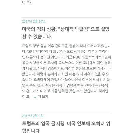
더 보기
2017년 2월 10일.
미국의 정치 상황, “상대적 박탈감”으로 설명
할 수 있습니다
트럼프 정부 출범 이후 흥미로운 현상이 하나 드러나고 있습니
다. ‘오바마케어’에 대해 긍정적으로 생각하는 여론이 부정적
인 여론보다 높아진 것입니다. 최근 NBC와 월스트리트저널이
공동 시행한 여론 조사와 폭스뉴스의 여론 조사에서 이런 결과
가 나왔고, 뉴욕타임스에서도 이러한 현상을 보도한 기사가 나
왔습니다. 이렇게 분위기가 바뀐 데는 여러 이유가 있을 수 있
습니다. 오바마케어 가입자가 늘어나면서 여론이 서서히 기울
었을 수도 있고, 수많은 사람이 영향을 받을 것이라는 민주당
의 홍보가 드디어 효과를 발휘한 것일 수도 있습니다. 하지만
이 모든
더 보기
→
2017년 2월 2일.
트럼프의 입국 금지령, 미국 안보에 오히려 위
협입니다