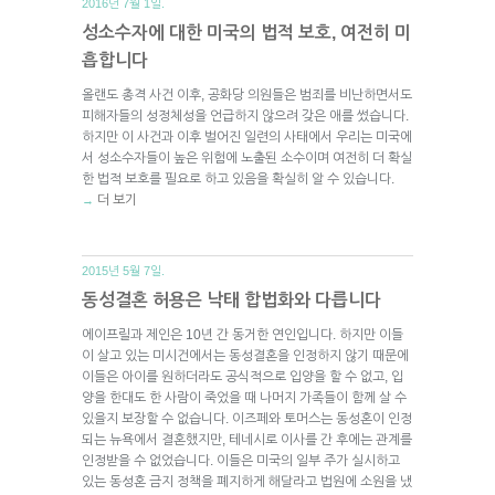
2016년 7월 1일.
성소수자에 대한 미국의 법적 보호, 여전히 미
흡합니다
올랜도 총격 사건 이후, 공화당 의원들은 범죄를 비난하면서도
피해자들의 성정체성을 언급하지 않으려 갖은 애를 썼습니다.
하지만 이 사건과 이후 벌어진 일련의 사태에서 우리는 미국에
서 성소수자들이 높은 위험에 노출된 소수이며 여전히 더 확실
한 법적 보호를 필요로 하고 있음을 확실히 알 수 있습니다.
더 보기
→
2015년 5월 7일.
동성결혼 허용은 낙태 합법화와 다릅니다
에이프릴과 제인은 10년 간 동거한 연인입니다. 하지만 이들
이 살고 있는 미시건에서는 동성결혼을 인정하지 않기 때문에
이들은 아이를 원하더라도 공식적으로 입양을 할 수 없고, 입
양을 한대도 한 사람이 죽었을 때 나머지 가족들이 함께 살 수
있을지 보장할 수 없습니다. 이즈페와 토머스는 동성혼이 인정
되는 뉴욕에서 결혼했지만, 테네시로 이사를 간 후에는 관계를
인정받을 수 없었습니다. 이들은 미국의 일부 주가 실시하고
있는 동성혼 금지 정책을 폐지하게 해달라고 법원에 소원을 냈