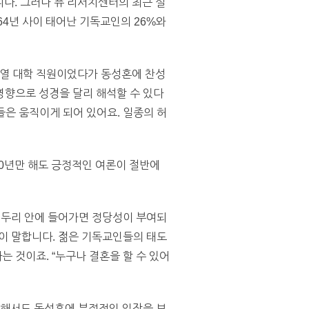
다. 그러나 퓨 리서치센터의 최근 설
964년 사이 태어난 기독교인의 26%와
 계열 대학 직원이었다가 동성혼에 찬성
영향으로 성경을 달리 해석할 수 있다
은 움직이게 되어 있어요. 일종의 허
10년만 해도 긍정적인 여론이 절반에
테두리 안에 들어가면 정당성이 부여되
스탠튼이 말합니다. 젊은 기독교인들의 태도
 것이죠. “누구나 결혼을 할 수 있어
비해서도 동성혼에 부정적인 입장을 보