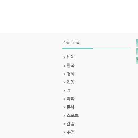
카테고리
세계
한국
경제
경영
IT
과학
문화
스포츠
칼럼
추천