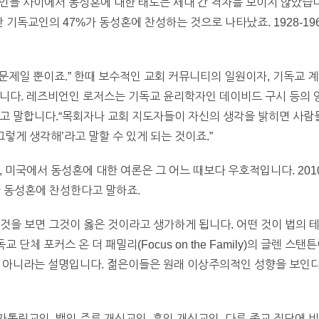
인들 사이에서 동성혼에 대한 태도는 세대 간 격차를 보이지 않았습니
난 기독교인의 47%가 동성혼에 찬성하는 것으로 나타났죠. 1928-1
간 문제일 뿐이죠.” 한때 보수적인 교회 커뮤니티의 일원이자, 기독교
니다. 레즈비언인 로저스는 기독교 윤리학자인 데이비드 구시 등의 
고 말합니다.“목회자나 교회 지도자들이 자신의 생각을 밝히면 사람들
그렇게 생각해’라고 말할 수 있게 되는 것이죠.”
, 미국에서 동성혼에 대한 여론은 그 어느 때보다 우호적입니다. 20
가 동성혼에 찬성한다고 말하죠.
것을 보면 그것이 옳은 것이라고 생가하게 됩니다. 어떤 것이 법의 
교 단체 포커스 온 더 패밀리(Focus on the Family)의 글렌 
 아니라는 설명입니다. 젊은이들은 원래 이상주의적인 성향을 보인다는
톨릭교인, 백인 주류 개신교인, 흑인 개신교인, 다른 종교 집단에 