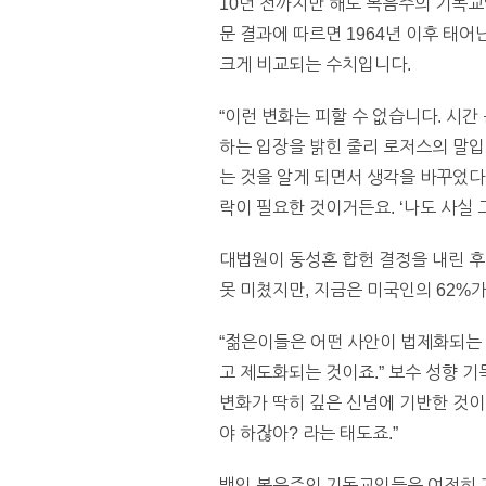
10년 전까지만 해도 복음주의 기독교
문 결과에 따르면 1964년 이후 태어
크게 비교되는 수치입니다.
“이런 변화는 피할 수 없습니다. 시
하는 입장을 밝힌 줄리 로저스의 말입
는 것을 알게 되면서 생각을 바꾸었다
락이 필요한 것이거든요. ‘나도 사실 
대법원이 동성혼 합헌 결정을 내린 후
못 미쳤지만, 지금은 미국인의 62%
“젊은이들은 어떤 사안이 법제화되는 
고 제도화되는 것이죠.” 보수 성향 기독
변화가 딱히 깊은 신념에 기반한 것이
야 하잖아? 라는 태도죠.”
백인 복음주의 기독교인들은 여전히 가