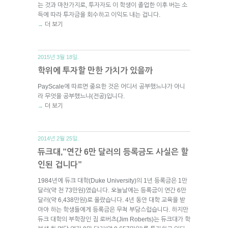
는 것과 마찬가지로, 투자자도 이 학생이 졸업한 이후 버는 소
득에 따라 투자금을 회수하고 이익도 내는 겁니다.
더 보기
→
2015년 3월 18일.
학위에 투자할 만한 가치가 있을까
PayScale에 따르면 중요한 것은 어디서 공부했느냐가 아니
라 무엇을 공부했느냐(전공)입니다.
더 보기
→
2014년 2월 25일.
듀크대,”연간 6만 달러의 등록금도 사실은 할
인된 겁니다”
1984년에 듀크 대학(Duke University)의 1년 등록금은 1만
달러(약 천 73만원)였습니다. 오늘날에는 등록금이 연간 6만
달러(약 6,438만원)로 올랐습니다. 4년 동안 대학 교육을 받
아야 하는 학생들에게 등록금은 무척 부담스럽습니다. 하지만
듀크 대학의 부학장인 짐 로버츠(Jim Roberts)는 듀크대가 학