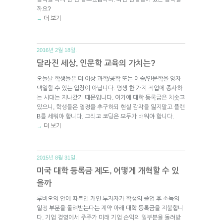
까요?
더 보기
→
2016년 2월 18일.
달라진 세상, 인문학 교육의 가치는?
오늘날 학생들은 더 이상 과학/공학 또는 예술/인문학을 양자
택일할 수 있는 입장이 아닙니다. 평생 한 가지 직업에 종사하
는 시대는 지나갔기 때문입니다. 여기에 대학 등록금은 치솟고
있으니, 학생들은 열정을 추구하되 현실 감각을 잃지말고 플랜
B를 세워야 합니다. 그리고 코딩은 모두가 배워야 합니다.
더 보기
→
2015년 8월 31일.
미국 대학 등록금 제도, 어떻게 개혁할 수 있
을까
루비오의 안에 따르면 개인 투자자가 학생의 졸업 후 소득의
일정 부분을 돌려받는다는 계약 아래 대학 등록금을 지불합니
다. 기업 경영에서 주주가 미래 기업 손익의 일부분을 돌려받