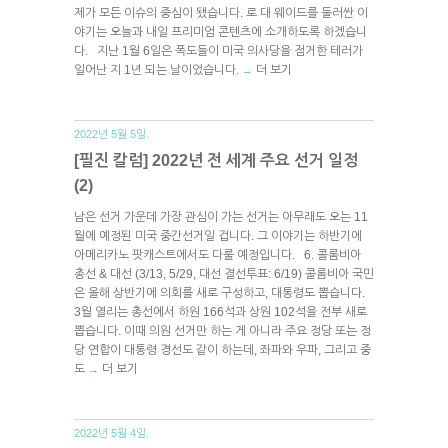
제가 모든 이슈의 중심이 됐습니다. 로 대 웨이드를 둘러싼 이
야기는 오늘과 내일 프리미엄 콘텐츠에 소개하도록 하겠습니
다. 지난 1월 6일은 폭도들이 미국 의사당을 점거한 테러가
일어난 지 1년 되는 날이었습니다.
더 보기
→
2022년 5월 5일.
[필진 칼럼] 2022년 전 세계 주요 선거 일정
(2)
남은 선거 가운데 가장 관심이 가는 선거는 아무래도 오는 11
월에 예정된 미국 중간선거일 겁니다. 그 이야기는 하반기에
아메리카노 팟캐스트에서도 다룰 예정입니다. 6. 콜롬비아
총선 & 대선 (3/13, 5/29, 대선 결선투표: 6/19) 콜롬비아 국민
은 올해 상반기에 의회를 새로 구성하고, 대통령도 뽑습니다.
3월 열리는 총선에서 하원 166석과 상원 102석을 전부 새로
뽑습니다. 이때 의원 선거만 하는 게 아니라 주요 정당 또는 정
당 연합이 대통령 경선도 같이 하는데, 좌파와 우파, 그리고 중
도
더 보기
→
2022년 5월 4일.