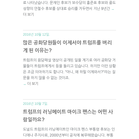
로 나타났습니다. 문재인 후보가 보수당의 홍준표 후보와 중도
성향의 안철수 후보를 상대로 승리를 거두면서 지난 9년간
→
더 보기
2016년 10월 12일.
많은 공화당원들이 이제서야 트럼프를 버리
게 된 이유는?
트럼프의 음담패설 영상이 공개된 일을 계기로 여러 공화당 거
물들이 트럼프에게서 등을 돌리고 있습니다. 하지만 이런 상황
은 조금 의아하기도 합니다. "아니, 왜 하필 이제와서?"라는 질
문을 하지 않을 수 없는 것이죠.
더 보기
→
2016년 10월 7일.
트럼프의 러닝메이트 마이크 펜스는 어떤 사
람일까요?
도널드 트럼프의 러닝메이트인 마이크 펜스 부통령 후보는 인
디애나 주지사로, 2000년부터 공직에 복무해왔습니다. 부통