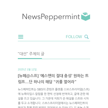
"대선" 주제의 글
2025년 1월 12일.
[뉴페@스프] ‘예스맨의 절대 충성’ 원하는 트
럼프…단 하나의 해답 “귀를 열어라”
뉴스페퍼민트는 SBS의 콘텐츠 플랫폼 스브스프리미엄(스프)
에 뉴욕타임스 칼럼을 한 편씩 선정해 번역하고, 글에 관한 해
설을 쓰고 있습니다. 그 가운데 저희가 쓴 해설을 스프와 시차
를 두고 소개합니다. 스브스프리미엄에서는 뉴스페퍼민트의
해설과 함께 칼럼 번역도 읽어보실 수 있습니다. ** 오늘 소개